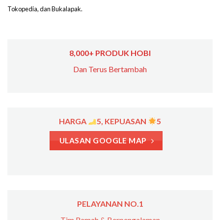
Tokopedia, dan Bukalapak.
8,000+ PRODUK HOBI
Dan Terus Bertambah
HARGA
5, KEPUASAN
5
ULASAN GOOGLE MAP
PELAYANAN NO.1
Tim Ramah & Berpengalaman