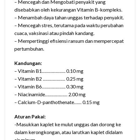
– Mencegah dan Mengobati penyakit yang
disebabkan oleh kekurangan Vitamin B-kompleks.
– Menambah daya tahan unggas terhadap penyakit.
– Mencegah stres, terutama pada waktu perubahan
cuaca, vaksinasi atau pindah kandang.
– Mempertinggi efisiensi ransum dan mempercepat
pertumbuhan.
Kandungan:
– Vitamin B1………………. 0.10 mg
– Vitamin B2 ……………… 0.25 mg
– Vitamin B6………………. 0.30 mg
– Niacinamide……………… 2.00 mg
– Calcium-D-panthothenate…… 0.15 mg
Aturan Pakai:
-Masukkan kaplet ke mulut unggas dan dorong ke
dalam kerongkongan, atau larutkan kaplet didalam
air minum