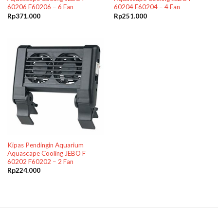
60206 F60206 – 6 Fan
60204 F60204 – 4 Fan
Rp
371.000
Rp
251.000
Kipas Pendingin Aquarium
Aquascape Cooling JEBO F
60202 F60202 – 2 Fan
Rp
224.000