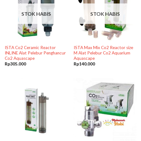
STOK HABIS
STOK HABIS
ISTA Co2 Ceramic Reactor
ISTA Max Mix Co2 Reactor size
INLINE Alat Pelebur Penghancur
M Alat Pelebur Co2 Aquarium
Co2 Aquascape
Aquascape
Rp
305.000
Rp
140.000