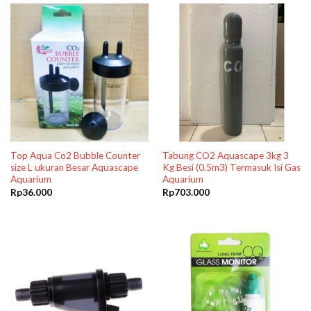
Top Aqua Co2 Bubble Counter
Tabung CO2 Aquascape 3kg 3
size L ukuran Besar Aquascape
Kg Besi (0.5m3) Termasuk Isi Gas
Aquarium
Aquarium
Rp
36.000
Rp
703.000