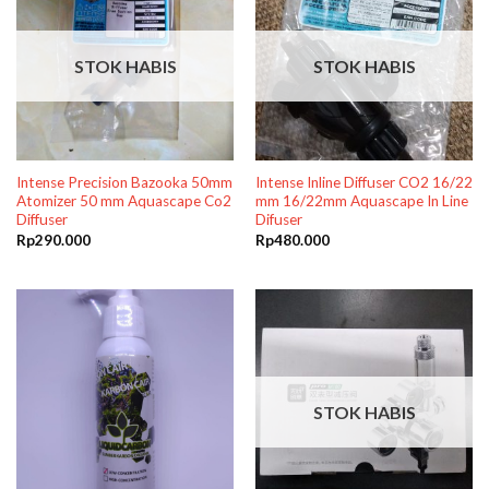
STOK HABIS
STOK HABIS
Intense Precision Bazooka 50mm
Intense Inline Diffuser CO2 16/22
Atomizer 50 mm Aquascape Co2
mm 16/22mm Aquascape In Line
Diffuser
Difuser
Rp
290.000
Rp
480.000
STOK HABIS