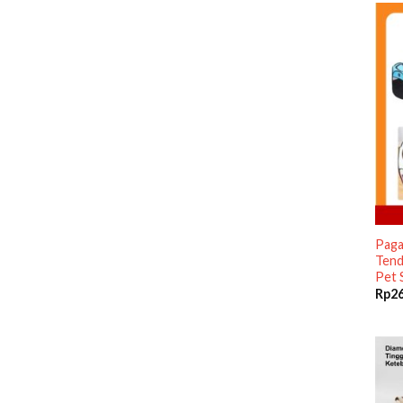
Paga
Tend
Pet 
Rp
2