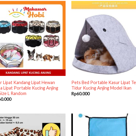
r Lipat Kandang Lipat Hewan
Pets Bed Portable Kasur Lipat T
a Lipat Portable Kucing Anjing
Tidur Kucing Anjing Model Ikan
Size L Random
Rp
60.000
60.000