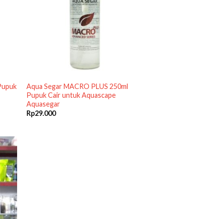
Pupuk
Aqua Segar MACRO PLUS 250ml
Pupuk Cair untuk Aquascape
Aquasegar
Rp
29.000