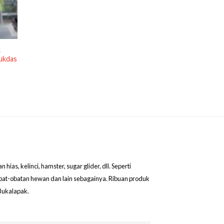
k
ukdas
as, kelinci, hamster, sugar glider, dll. Seperti
obat-obatan hewan dan lain sebagainya. Ribuan produk
Bukalapak.