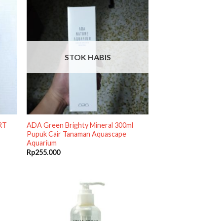
STOK HABIS
RT
ADA Green Brighty Mineral 300ml
Pupuk Cair Tanaman Aquascape
Aquarium
Rp
255.000