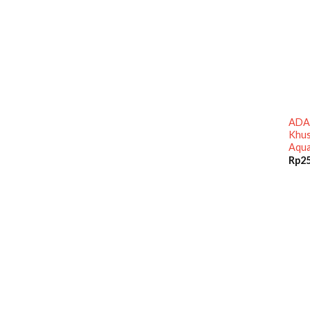
ADA 
Khus
Aqua
Rp
2