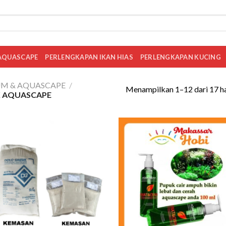
AQUASCAPE
PERLENGKAPAN IKAN HIAS
PERLENGKAPAN KUCING
M & AQUASCAPE
/
Menampilkan 1–12 dari 17 ha
 AQUASCAPE