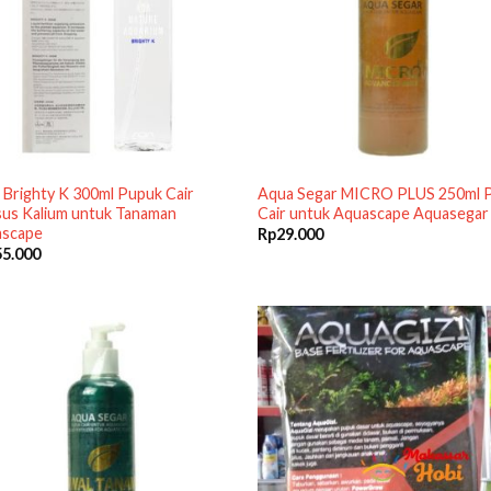
Brighty K 300ml Pupuk Cair
Aqua Segar MICRO PLUS 250ml 
us Kalium untuk Tanaman
Cair untuk Aquascape Aquasegar
scape
Rp
29.000
55.000