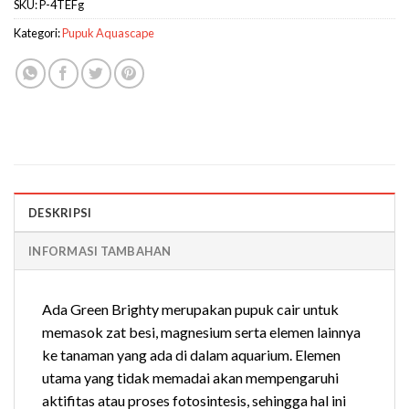
SKU:
P-4TEFg
Kategori:
Pupuk Aquascape
DESKRIPSI
INFORMASI TAMBAHAN
Ada Green Brighty merupakan pupuk cair untuk
memasok zat besi, magnesium serta elemen lainnya
ke tanaman yang ada di dalam aquarium. Elemen
utama yang tidak memadai akan mempengaruhi
aktifitas atau proses fotosintesis, sehingga hal ini