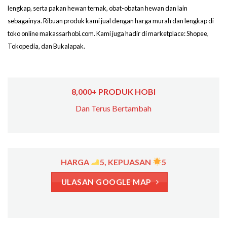
lengkap, serta pakan hewan ternak, obat-obatan hewan dan lain
sebagainya. Ribuan produk kami jual dengan harga murah dan lengkap di
toko online makassarhobi.com. Kami juga hadir di marketplace: Shopee,
Tokopedia, dan Bukalapak.
8,000+ PRODUK HOBI
Dan Terus Bertambah
HARGA
5, KEPUASAN
5
ULASAN GOOGLE MAP