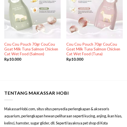
Cou Cou Pouch 70gr CouCou
Cou Cou Pouch 70gr CouCou
Goat Milk Tuna Salmon Chicken
Goat Milk Tuna Salmon Chicken
Cat Wet Food (Salmon)
Cat Wet Food (Tuna)
Rp
10.000
Rp
10.000
TENTANG MAKASSAR HOBI
MakassarHobi.com, situs situs penyedia perlengkapan & aksesoris
aquarium, perlengkapan hewan peliharaan seperti kucing, anjing, ikan hias,
kelinci, hamster, sugar glider, dll. Seperti layaknya pet shop di Kota