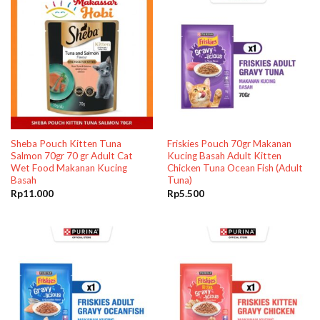
Sheba Pouch Kitten Tuna
Friskies Pouch 70gr Makanan
Salmon 70gr 70 gr Adult Cat
Kucing Basah Adult Kitten
Wet Food Makanan Kucing
Chicken Tuna Ocean Fish (Adult
Basah
Tuna)
Rp
11.000
Rp
5.500