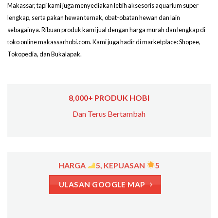
Makassar, tapi kami juga menyediakan lebih aksesoris aquarium super
lengkap, serta pakan hewan ternak, obat-obatan hewan dan lain
sebagainya. Ribuan produk kami jual dengan harga murah dan lengkap di
toko online makassarhobi.com. Kami juga hadir di marketplace: Shopee,
Tokopedia, dan Bukalapak.
8,000+ PRODUK HOBI
Dan Terus Bertambah
HARGA
5, KEPUASAN
5
ULASAN GOOGLE MAP