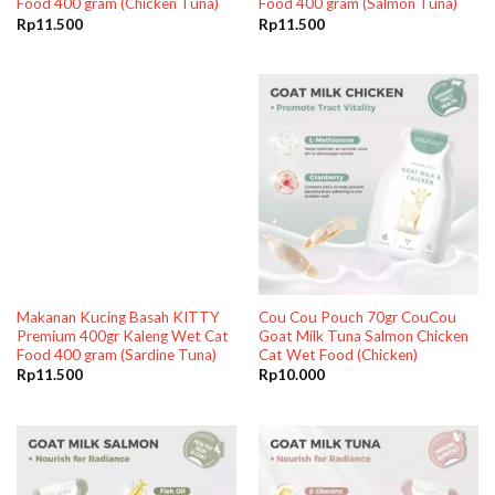
Food 400 gram (Chicken Tuna)
Food 400 gram (Salmon Tuna)
Rp
11.500
Rp
11.500
Makanan Kucing Basah KITTY
Cou Cou Pouch 70gr CouCou
Premium 400gr Kaleng Wet Cat
Goat Milk Tuna Salmon Chicken
Food 400 gram (Sardine Tuna)
Cat Wet Food (Chicken)
Rp
11.500
Rp
10.000