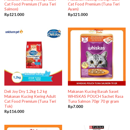
Cat Food Premium (Tuna Teri
Cat Food Premium (Tuna Teri
Salmon)
Ayam)
Rp
121.000
Rp
121.000
Deli Joy Dry 1.2kg 1.2 kg
Makanan Kucing Basah Saset
Makanan Kucing Kering Adult
WHISKAS POUCH Sachet Rasa
Cat Food Premium (Tuna Teri
Tuna Salmon 70gr 70 gr gram
Tok)
Rp
7.000
Rp
116.000