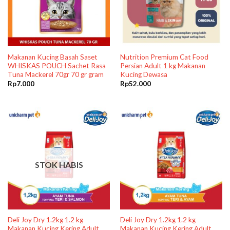
Makanan Kucing Basah Saset
Nutrition Premium Cat Food
WHISKAS POUCH Sachet Rasa
Persian Adult 1 kg Makanan
Tuna Mackerel 70gr 70 gr gram
Kucing Dewasa
Rp
7.000
Rp
52.000
STOK HABIS
Deli Joy Dry 1.2kg 1.2 kg
Deli Joy Dry 1.2kg 1.2 kg
Makanan Kucing Kering Adult
Makanan Kucing Kering Adult