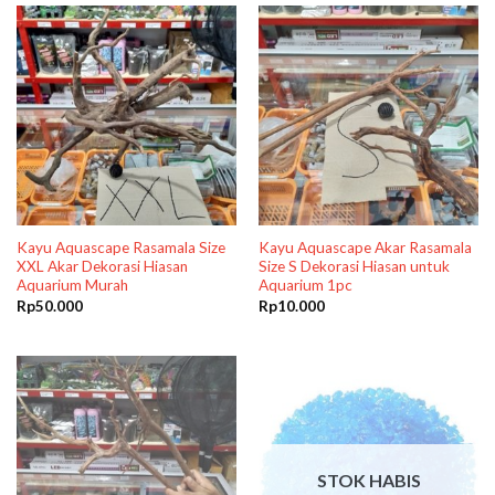
Kayu Aquascape Rasamala Size
Kayu Aquascape Akar Rasamala
XXL Akar Dekorasi Hiasan
Size S Dekorasi Hiasan untuk
Aquarium Murah
Aquarium 1pc
Rp
50.000
Rp
10.000
STOK HABIS