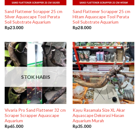
Sand Flattener Scrapper 25 cm
Sand Flattener Scrapper 25 cm
Silver Aquascape Tool Perata
Hitam Aquascape Tool Perata
Soil Substrate Aquarium
Soil Substrate Aquarium
Rp
23.000
Rp
28.000
STOK HABIS
Vivaria Pro Sand Flattener 32 cm
Kayu Rasamala Size XL Akar
Scraper Scrapper Aquascape
Aquascape Dekorasi Hiasan
Aquarium
Aquarium Murah
Rp
65.000
Rp
35.000