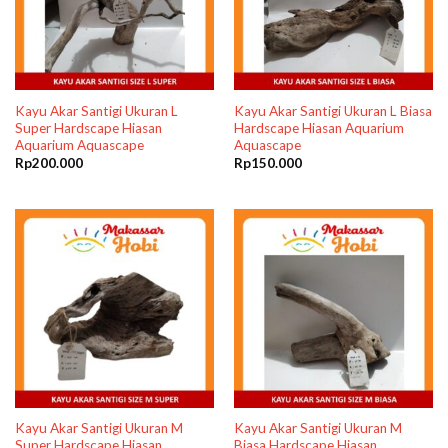
Kayu Akar Santigi Ukuran L
Kayu Akar Santigi Ukuran L Biasa
Super Hardscape Hiasan
Hardscape Hiasan Aquarium
Aquarium Aquascape
Aquascape
Rp
200.000
Rp
150.000
Kayu Akar Santigi Ukuran M
Kayu Akar Santigi Ukuran M
Super Hardscape Hiasan
Biasa Hardscape Hiasan