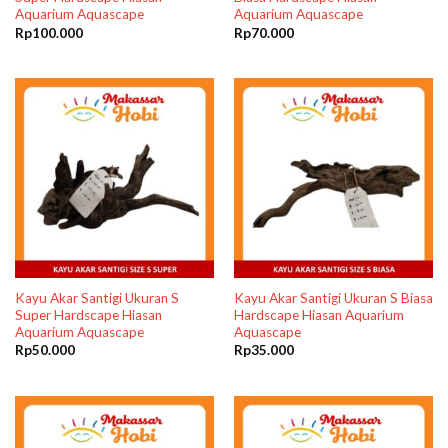
Aquarium Aquascape
Aquarium Aquascape
Rp
100.000
Rp
70.000
Kayu Akar Santigi Ukuran S
Kayu Akar Santigi Ukuran S Biasa
Super Hardscape Hiasan
Hardscape Hiasan Aquarium
Aquarium Aquascape
Aquascape
Rp
50.000
Rp
35.000