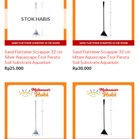
STOK HABIS
Sand Flattener Scrapper 32 cm
Sand Flattener Scrapper 32 cm
Silver Aquascape Tool Perata
Hitam Aquascape Tool Perata
Soil Substrate Aquarium
Soil Substrate Aquarium
Rp
25.000
Rp
30.000