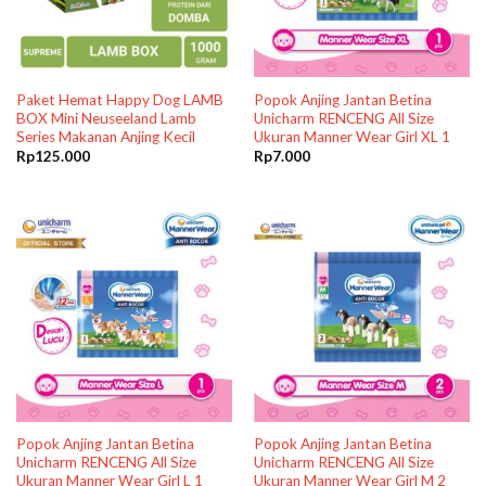
Paket Hemat Happy Dog LAMB
Popok Anjing Jantan Betina
BOX Mini Neuseeland Lamb
Unicharm RENCENG All Size
Series Makanan Anjing Kecil
Ukuran Manner Wear Girl XL 1
Rp
125.000
Rp
7.000
Popok Anjing Jantan Betina
Popok Anjing Jantan Betina
Unicharm RENCENG All Size
Unicharm RENCENG All Size
Ukuran Manner Wear Girl L 1
Ukuran Manner Wear Girl M 2