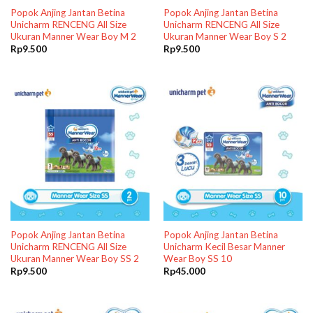
Popok Anjing Jantan Betina
Popok Anjing Jantan Betina
Unicharm RENCENG All Size
Unicharm RENCENG All Size
Ukuran Manner Wear Boy M 2
Ukuran Manner Wear Boy S 2
Rp
9.500
Rp
9.500
Popok Anjing Jantan Betina
Popok Anjing Jantan Betina
Unicharm RENCENG All Size
Unicharm Kecil Besar Manner
Ukuran Manner Wear Boy SS 2
Wear Boy SS 10
Rp
9.500
Rp
45.000