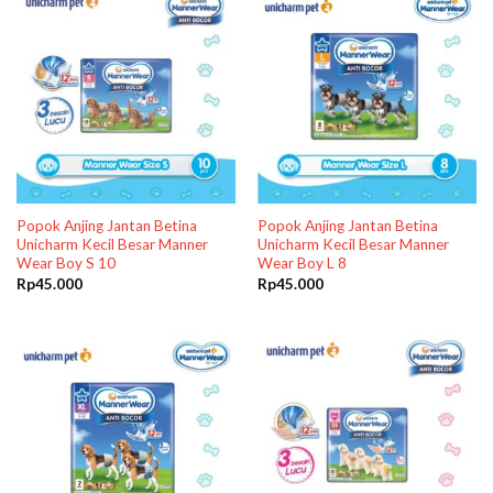
Popok Anjing Jantan Betina
Popok Anjing Jantan Betina
Unicharm Kecil Besar Manner
Unicharm Kecil Besar Manner
Wear Boy S 10
Wear Boy L 8
Rp
45.000
Rp
45.000