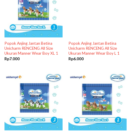
Popok Anjing Jantan Betina
Popok Anjing Jantan Betina
Unicharm RENCENG All Size
Unicharm RENCENG All Size
Ukuran Manner Wear Boy XL 1
Ukuran Manner Wear Boy L 1
Rp
7.000
Rp
6.000