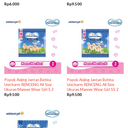
Rp
6.000
Rp
9.500
Popok Anjing Jantan Betina
Popok Anjing Jantan Betina
Unicharm RENCENG All Size
Unicharm RENCENG All Size
Ukuran Manner Wear Girl S 2
Ukuran Manner Wear Girl SS 2
Rp
9.500
Rp
9.500