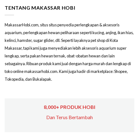
TENTANG MAKASSAR HOBI
MakassarHobi.com, situs situs penyedia perlengkapan & aksesoris
aquarium, perlengkapan hewan peliharaan seperti kucing, anjing, ikan hias,
kelinci, hamster, sugar glider, dll. Seperti layaknya pet shop di Kota
Makassar, tapi kami juga menyediakan lebih aksesoris aquarium super
lengkap, serta pakan hewan ternak, obat-obatan hewan dan lain
sebagainya. Ribuan produk kami jual dengan harga murah dan lengkap di
toko online makassarhobi.com. Kami juga hadir di marketplace: Shopee,
Tokopedia, dan Bukalapak.
8,000+ PRODUK HOBI
Dan Terus Bertambah