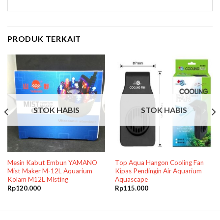
PRODUK TERKAIT
STOK HABIS
STOK HABIS
Mesin Kabut Embun YAMANO
Top Aqua Hangon Cooling Fan
Mist Maker M-12L Aquarium
Kipas Pendingin Air Aquarium
Kolam M12L Misting
Aquascape
Rp
120.000
Rp
115.000