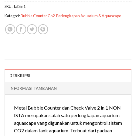
SKU:
Tal2in1
Kategori:
Bubble Counter Co2
,
Perlengkapan Aquarium & Aquascape
DESKRIPSI
INFORMASI TAMBAHAN
Metal Bubble Counter dan Check Valve 2 in 1 NON
ISTA merupakan salah satu perlengkapan aquarium
aquascape yang digunakan untuk mengontrol sistem
CO2 dalam tank aquarium. Terbuat dari paduan