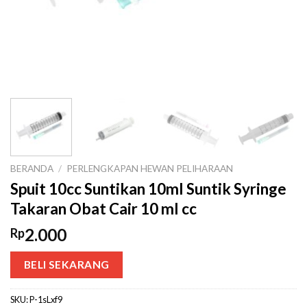
BERANDA
/
PERLENGKAPAN HEWAN PELIHARAAN
Spuit 10cc Suntikan 10ml Suntik Syringe
Takaran Obat Cair 10 ml cc
2.000
Rp
BELI SEKARANG
SKU:
P-1sLxf9