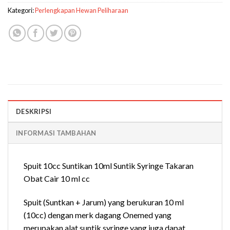
Kategori:
Perlengkapan Hewan Peliharaan
DESKRIPSI
INFORMASI TAMBAHAN
Spuit 10cc Suntikan 10ml Suntik Syringe Takaran
Obat Cair 10 ml cc
Spuit (Suntkan + Jarum) yang berukuran 10 ml
(10cc) dengan merk dagang Onemed yang
merupakan alat suntik syringe yang juga dapat