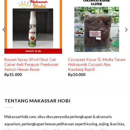
Bayant Spray 30 ml Obat Cair
Cocopeat Kasar 5L Media Tanam
Cairan Anti Pengusir Pembasmi
Hidroponik Cocopit Alas
Semut Hewan Aman
Kandang Reptil
Rp
15.000
Rp
10.000
TENTANG MAKASSAR HOBI
MakassarHobi.com, situs situs penyedia perlengkapan & aksesoris
aquarium, perlengkapan hewan peliharaan seperti kucing, anjing, ikan hias,