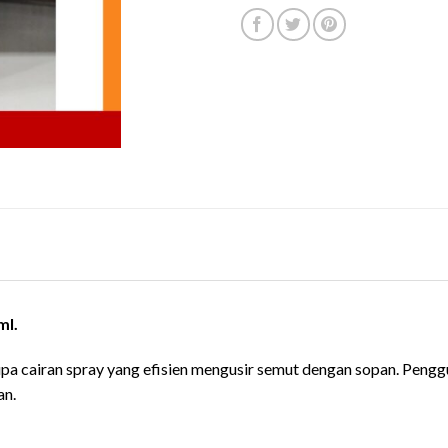
ml.
a cairan spray yang efisien mengusir semut dengan sopan. Pengg
an.