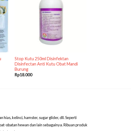
u
Stop Kutu 250ml Disinfektan
Disinfectan Anti Kutu Obat Mandi
Burung
Rp
18.000
as, kelinci, hamster, sugar glider, dll. Seperti
obat-obatan hewan dan lain sebagainya. Ribuan produk