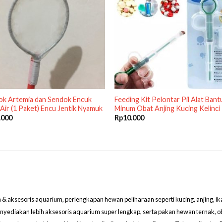
ok Artemia dan Sendok Encuk
Feeding Kit Pelontar Pil Alat Bant
Air (1 Paket) Encu Jentik Nyamuk
Minum Obat Anjing Kucing Kelinci
.000
Rp
10.000
aksesoris aquarium, perlengkapan hewan peliharaan seperti kucing, anjing, ikan hi
menyediakan lebih aksesoris aquarium super lengkap, serta pakan hewan ternak, 