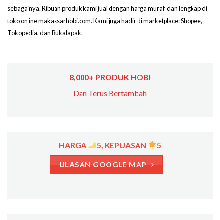
sebagainya. Ribuan produk kami jual dengan harga murah dan lengkap di
toko online makassarhobi.com. Kami juga hadir di marketplace: Shopee,
Tokopedia, dan Bukalapak.
8,000+ PRODUK HOBI
Dan Terus Bertambah
HARGA
5, KEPUASAN
5
ULASAN GOOGLE MAP