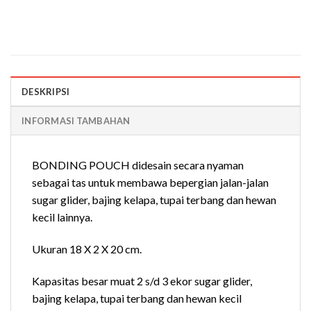
DESKRIPSI
INFORMASI TAMBAHAN
BONDING POUCH didesain secara nyaman
sebagai tas untuk membawa bepergian jalan-jalan
sugar glider, bajing kelapa, tupai terbang dan hewan
kecil lainnya.
Ukuran 18 X 2 X 20 cm.
Kapasitas besar muat 2 s/d 3 ekor sugar glider,
bajing kelapa, tupai terbang dan hewan kecil