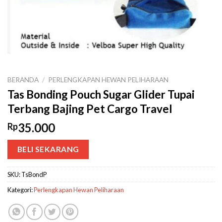
BERANDA
/
PERLENGKAPAN HEWAN PELIHARAAN
Tas Bonding Pouch Sugar Glider Tupai
Terbang Bajing Pet Cargo Travel
35.000
Rp
BELI SEKARANG
SKU:
TsBondP
Kategori:
Perlengkapan Hewan Peliharaan