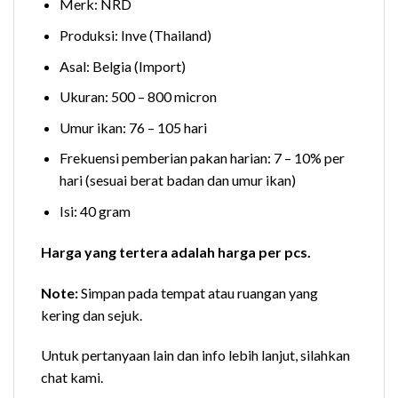
Merk: NRD
Produksi: Inve (Thailand)
Asal: Belgia (Import)
Ukuran: 500 – 800 micron
Umur ikan: 76 – 105 hari
Frekuensi pemberian pakan harian: 7 – 10% per
hari (sesuai berat badan dan umur ikan)
Isi: 40 gram
Harga yang tertera adalah harga per pcs.
Note:
Simpan pada tempat atau ruangan yang
kering dan sejuk.
Untuk pertanyaan lain dan info lebih lanjut, silahkan
chat kami.