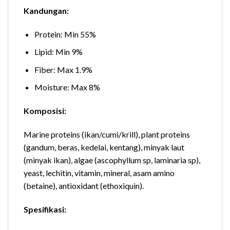
Kandungan:
Protein: Min 55%
Lipid: Min 9%
Fiber: Max 1.9%
Moisture: Max 8%
Komposisi:
Marine proteins (ikan/cumi/krill), plant proteins
(gandum, beras, kedelai, kentang), minyak laut
(minyak ikan), algae (ascophyllum sp, laminaria sp),
yeast, lechitin, vitamin, mineral, asam amino
(betaine), antioxidant (ethoxiquin).
Spesifikasi: