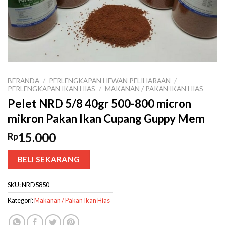
BERANDA
/
PERLENGKAPAN HEWAN PELIHARAAN
/
PERLENGKAPAN IKAN HIAS
/
MAKANAN / PAKAN IKAN HIAS
Pelet NRD 5/8 40gr 500-800 micron
mikron Pakan Ikan Cupang Guppy Mem
15.000
Rp
BELI SEKARANG
SKU:
NRD5850
Kategori:
Makanan / Pakan Ikan Hias