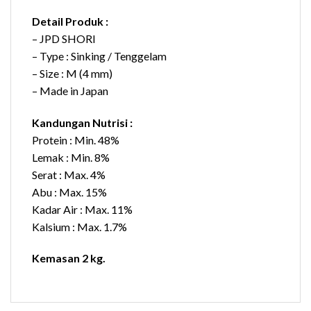
Detail Produk :
– JPD SHORI
– Type : Sinking / Tenggelam
– Size : M (4 mm)
– Made in Japan
Kandungan Nutrisi :
Protein : Min. 48%
Lemak : Min. 8%
Serat : Max. 4%
Abu : Max. 15%
Kadar Air : Max. 11%
Kalsium : Max. 1.7%
Kemasan 2 kg.