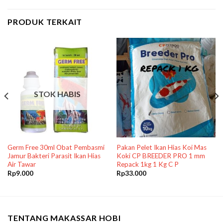
PRODUK TERKAIT
STOK HABIS
Germ Free 30ml Obat Pembasmi
Pakan Pelet Ikan Hias Koi Mas
Jamur Bakteri Parasit Ikan Hias
Koki CP BREEDER PRO 1 mm
Air Tawar
Repack 1kg 1 Kg C P
Rp
9.000
Rp
33.000
TENTANG MAKASSAR HOBI