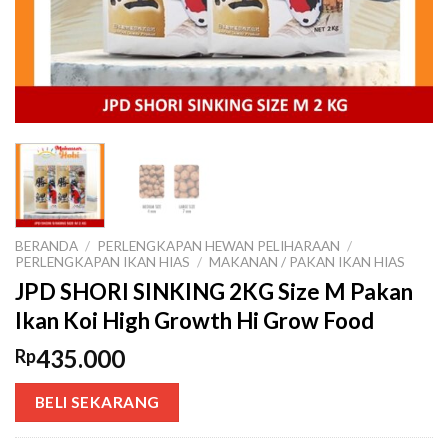
BERANDA
/
PERLENGKAPAN HEWAN PELIHARAAN
/
PERLENGKAPAN IKAN HIAS
/
MAKANAN / PAKAN IKAN HIAS
JPD SHORI SINKING 2KG Size M Pakan
Ikan Koi High Growth Hi Grow Food
435.000
Rp
BELI SEKARANG