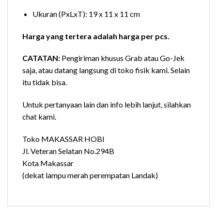
Ukuran (PxLxT): 19 x 11 x 11 cm
Harga yang tertera adalah harga per pcs.
CATATAN:
Pengiriman khusus Grab atau Go-Jek
saja, atau datang langsung di toko fisik kami. Selain
itu tidak bisa.
Untuk pertanyaan lain dan info lebih lanjut, silahkan
chat kami.
Toko MAKASSAR HOBI
Jl. Veteran Selatan No.294B
Kota Makassar
(dekat lampu merah perempatan Landak)