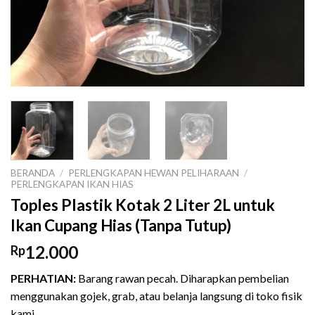
BERANDA
/
PERLENGKAPAN HEWAN PELIHARAAN
/
PERLENGKAPAN IKAN HIAS
Toples Plastik Kotak 2 Liter 2L untuk
Ikan Cupang Hias (Tanpa Tutup)
12.000
Rp
PERHATIAN:
Barang rawan pecah. Diharapkan pembelian
menggunakan gojek, grab, atau belanja langsung di toko fisik
kami.