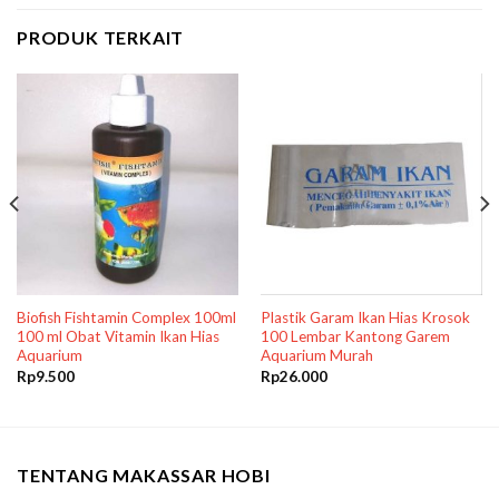
PRODUK TERKAIT
Biofish Fishtamin Complex 100ml
Plastik Garam Ikan Hias Krosok
100 ml Obat Vitamin Ikan Hias
100 Lembar Kantong Garem
Aquarium
Aquarium Murah
Rp
9.500
Rp
26.000
TENTANG MAKASSAR HOBI