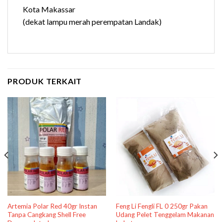
Kota Makassar
(dekat lampu merah perempatan Landak)
PRODUK TERKAIT
Artemia Polar Red 40gr Instan
Feng Li Fengli FL 0 250gr Pakan
Tanpa Cangkang Shell Free
Udang Pelet Tenggelam Makanan