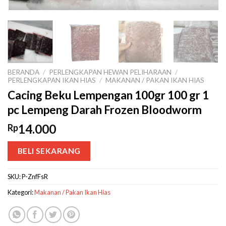
BERANDA
/
PERLENGKAPAN HEWAN PELIHARAAN
/
PERLENGKAPAN IKAN HIAS
/
MAKANAN / PAKAN IKAN HIAS
Cacing Beku Lempengan 100gr 100 gr 1
pc Lempeng Darah Frozen Bloodworm
14.000
Rp
BELI SEKARANG
SKU:
P-ZnfFsR
Kategori:
Makanan / Pakan Ikan Hias