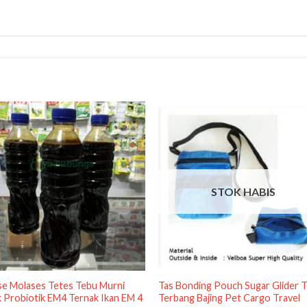
STOK HABIS
se Molases Tetes Tebu Murni
Tas Bonding Pouch Sugar Glider T
 Probiotik EM4 Ternak Ikan EM 4
Terbang Bajing Pet Cargo Travel