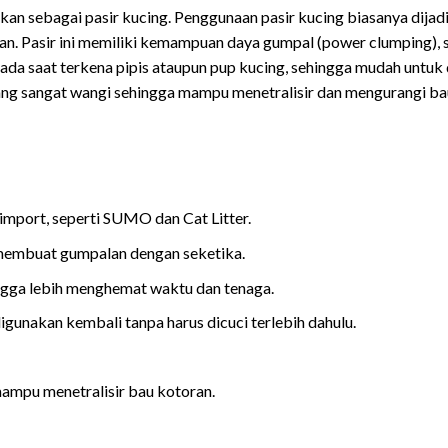
dikan sebagai pasir kucing. Penggunaan pasir kucing biasanya dij
n. Pasir ini memiliki kemampuan daya gumpal (power clumping), s
 saat terkena pipis ataupun pup kucing, sehingga mudah untuk dib
g sangat wangi sehingga mampu menetralisir dan mengurangi bau
 import, seperti SUMO dan Cat Litter.
embuat gumpalan dengan seketika.
ngga lebih menghemat waktu dan tenaga.
igunakan kembali tanpa harus dicuci terlebih dahulu.
ampu menetralisir bau kotoran.