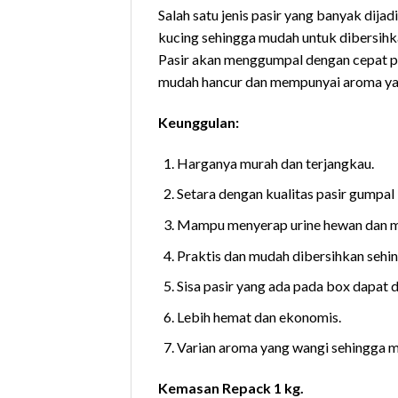
Salah satu jenis pasir yang banyak dija
kucing sehingga mudah untuk dibersihka
Pasir akan menggumpal dengan cepat pada
mudah hancur dan mempunyai aroma yan
Keunggulan:
Harganya murah dan terjangkau.
Setara dengan kualitas pasir gumpal
Mampu menyerap urine hewan dan m
Praktis dan mudah dibersihkan sehi
Sisa pasir yang ada pada box dapat d
Lebih hemat dan ekonomis.
Varian aroma yang wangi sehingga m
Kemasan Repack 1 kg.