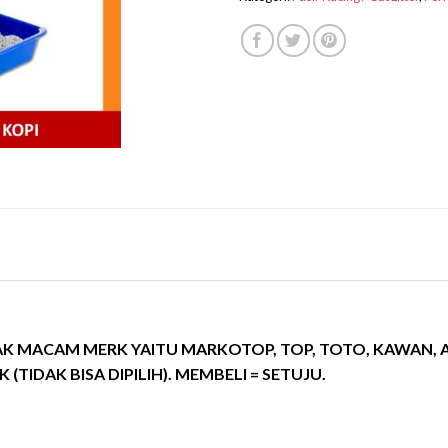
AK MACAM MERK YAITU MARKOTOP, TOP, TOTO, KAWAN, 
TIDAK BISA DIPILIH). MEMBELI = SETUJU.