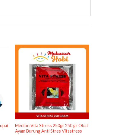
upai
Medion Vita Stress 250gr 250 gr Obat
Ayam Burung Anti Stres Vitastress