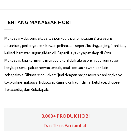
TENTANG MAKASSAR HOBI
MakassarHobi.com, situs situs penyedia perlengkapan & aksesoris
aquarium, perlengkapan hewan peliharaan seperti kucing, anjing, ikan hias,
kelinci, hamster, sugar glider, dll. Seperti layaknya pet shop di Kota
Makassar, tapi kami juga menyediakan lebih aksesoris aquarium super
lengkap, serta pakan hewan ternak, obat-obatan hewan dan lain
sebagainya. Ribuan produk kami jual dengan harga murah dan lengkap di
toko online makassarhobi.com. Kami juga hadir di marketplace: Shopee,
Tokopedia, dan Bukalapak.
8,000+ PRODUK HOBI
Dan Terus Bertambah