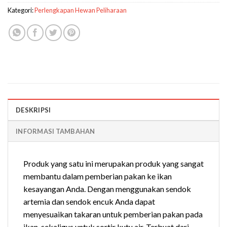
Kategori:
Perlengkapan Hewan Peliharaan
DESKRIPSI
INFORMASI TAMBAHAN
Produk yang satu ini merupakan produk yang sangat
membantu dalam pemberian pakan ke ikan
kesayangan Anda. Dengan menggunakan sendok
artemia dan sendok encuk Anda dapat
menyesuaikan takaran untuk pemberian pakan pada
ikan, sekaligus untuk sortir kutu air. Terbuat dari