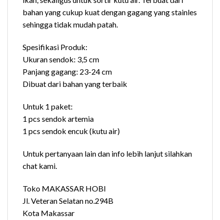
bahan yang cukup kuat dengan gagang yang stainles
sehingga tidak mudah patah.
Spesifikasi Produk:
Ukuran sendok: 3,5 cm
Panjang gagang: 23-24 cm
Dibuat dari bahan yang terbaik
Untuk 1 paket:
1 pcs sendok artemia
1 pcs sendok encuk (kutu air)
Untuk pertanyaan lain dan info lebih lanjut silahkan
chat kami.
Toko MAKASSAR HOBI
Jl. Veteran Selatan no.294B
Kota Makassar