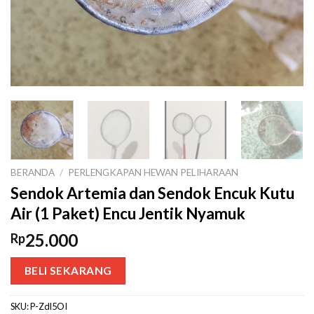
BERANDA
/
PERLENGKAPAN HEWAN PELIHARAAN
Sendok Artemia dan Sendok Encuk Kutu
Air (1 Paket) Encu Jentik Nyamuk
25.000
Rp
BELI SEKARANG
SKU:
P-Zdl5OI