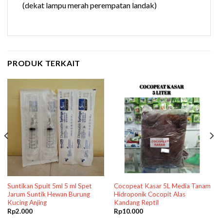
(dekat lampu merah perempatan landak)
PRODUK TERKAIT
Suntikan Spuit 5ml 5 ml Spet
Cocopeat Kasar 5L Media Tanam
Jarum Suntik Hewan Burung
Hidroponik Cocopit Alas
Kucing Anjing
Kandang Reptil
Rp
2.000
Rp
10.000