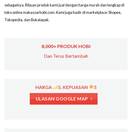
sebagainya. Ribuan produk kami jual dengan harga murah dan lengkap di
toko online makassarhobi.com. Kami juga hadir di marketplace: Shopee,
Tokopedia, dan Bukalapak.
8,000+ PRODUK HOBI
Dan Terus Bertambah
HARGA
5, KEPUASAN
5
ULASAN GOOGLE MAP