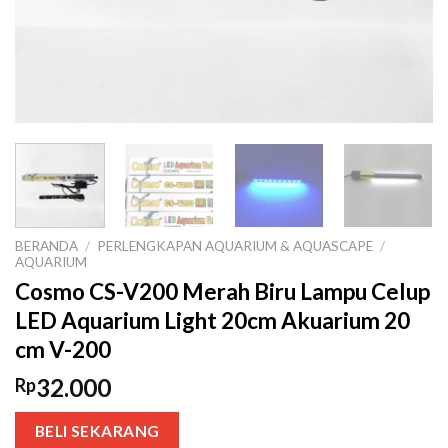
BERANDA
/
PERLENGKAPAN AQUARIUM & AQUASCAPE
/
AQUARIUM
Cosmo CS-V200 Merah Biru Lampu Celup
LED Aquarium Light 20cm Akuarium 20
cm V-200
32.000
Rp
BELI SEKARANG