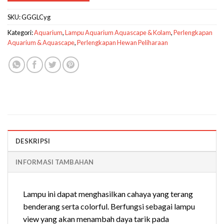
SKU:
GGGLCyg
Kategori:
Aquarium
,
Lampu Aquarium Aquascape & Kolam
,
Perlengkapan
Aquarium & Aquascape
,
Perlengkapan Hewan Peliharaan
DESKRIPSI
INFORMASI TAMBAHAN
Lampu ini dapat menghasilkan cahaya yang terang
benderang serta colorful. Berfungsi sebagai lampu
view yang akan menambah daya tarik pada