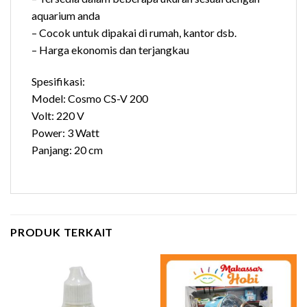
aquarium anda
– Cocok untuk dipakai di rumah, kantor dsb.
– Harga ekonomis dan terjangkau
Spesifikasi:
Model: Cosmo CS-V 200
Volt: 220 V
Power: 3 Watt
Panjang: 20 cm
PRODUK TERKAIT