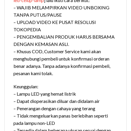
led-celup-lamp
] lalu ikuti cara berikut:
– WAJIB MELAMPIRKAN VIDEO UNBOXING
TANPA PUTUS/PAUSE
– UPLOAD VIDEO KE PUSAT RESOLUSI
TOKOPEDIA
– PENGEMBALIAN PRODUK HARUS BERSAMA
DENGAN KEMASAN ASLI.
– Khusus COD, Customer Service kami akan
menghubungi pembeli untuk konfirmasi orderan
benar adanya. Tanpa adanya konfirmasi pembeli,
pesanan kami tolak.
Keunggulan:
– Lampu LED yang hemat listrik
– Dapat dioperasikan diluar dan didalam air
– Penerangan dengan cahaya yang terang
– Tidak mengeluarkan panas berlebihan seperti
pada lampu non-LED
– Tersedia dalam beberapa ukuran sesuai dengan