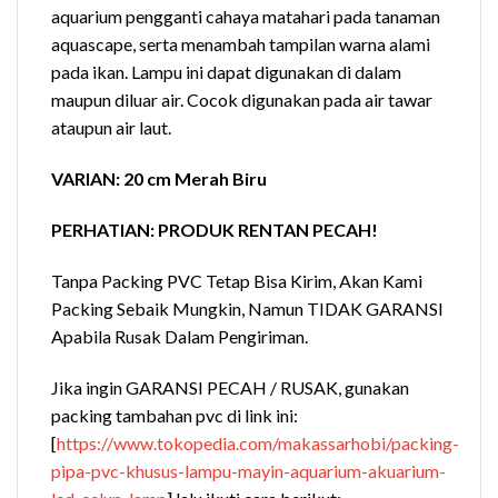
aquarium pengganti cahaya matahari pada tanaman
aquascape, serta menambah tampilan warna alami
pada ikan. Lampu ini dapat digunakan di dalam
maupun diluar air. Cocok digunakan pada air tawar
ataupun air laut.
VARIAN: 20 cm Merah Biru
PERHATIAN: PRODUK RENTAN PECAH!
Tanpa Packing PVC Tetap Bisa Kirim, Akan Kami
Packing Sebaik Mungkin, Namun TIDAK GARANSI
Apabila Rusak Dalam Pengiriman.
Jika ingin GARANSI PECAH / RUSAK, gunakan
packing tambahan pvc di link ini:
[
https://www.tokopedia.com/makassarhobi/packing-
pipa-pvc-khusus-lampu-mayin-aquarium-akuarium-