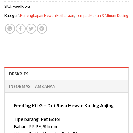
SKU:
FeedKit-G
Kategori:
Perlengkapan Hewan Peliharaan
,
Tempat Makan & Minum Kucing
DESKRIPSI
INFORMASI TAMBAHAN
Feeding Kit G – Dot Susu Hewan Kucing Anjing
Tipe barang: Pet Botol
Bahan: PP PE, Silicone