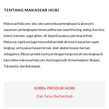
TENTANG MAKASSAR HOBI
MakassarHobi.com, situs situs penyedia perlengkapan & aksesoris
aquarium, perlengkapan hewan peliharaan seperti kucing, anjing, ikan hias,
kelinci, hamster, sugar glider, dll. Seperti layaknya pet shop di Kota
Makassar, tapi kami juga menyediakan lebih aksesoris aquarium super
lengkap, serta pakan hewan ternak, obat-obatan hewan dan lain
sebagainya. Ribuan produk kami jual dengan harga murah dan lengkap di
toko online makassarhobi.com. Kami juga hadir di marketplace: Shopee,
Tokopedia, dan Bukalapak.
8,000+ PRODUK HOBI
Dan Terus Bertambah