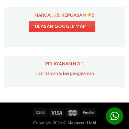
HARGA
5, KEPUASAN
5
ULASAN GOOGLE MAP
PELAYANAN NO.1
Tim Ramah & Berpengalaman
Copyright 2026 ©
Makassar Hobi