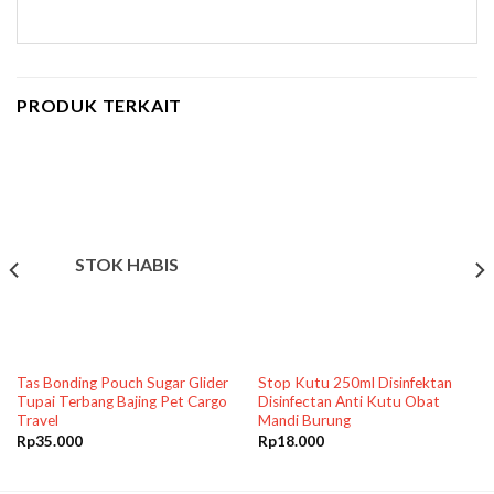
PRODUK TERKAIT
STOK HABIS
Tas Bonding Pouch Sugar Glider
Stop Kutu 250ml Disinfektan
Tupai Terbang Bajing Pet Cargo
Disinfectan Anti Kutu Obat
Travel
Mandi Burung
Rp
35.000
Rp
18.000