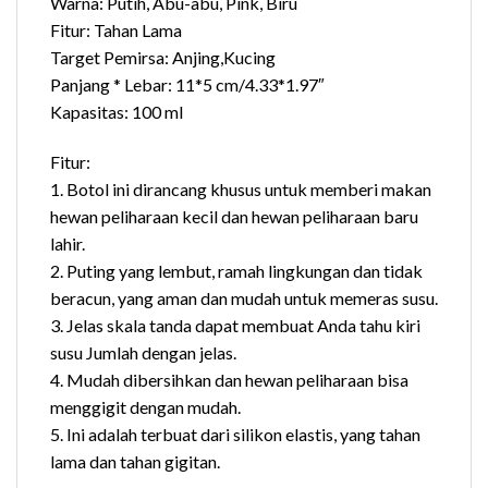
Warna: Putih, Abu-abu, Pink, Biru
Fitur: Tahan Lama
Target Pemirsa: Anjing,Kucing
Panjang * Lebar: 11*5 cm/4.33*1.97″
Kapasitas: 100 ml
Fitur:
1. Botol ini dirancang khusus untuk memberi makan
hewan peliharaan kecil dan hewan peliharaan baru
lahir.
2. Puting yang lembut, ramah lingkungan dan tidak
beracun, yang aman dan mudah untuk memeras susu.
3. Jelas skala tanda dapat membuat Anda tahu kiri
susu Jumlah dengan jelas.
4. Mudah dibersihkan dan hewan peliharaan bisa
menggigit dengan mudah.
5. Ini adalah terbuat dari silikon elastis, yang tahan
lama dan tahan gigitan.