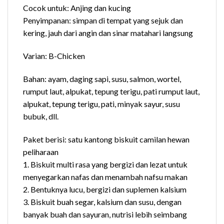
Cocok untuk: Anjing dan kucing
Penyimpanan: simpan di tempat yang sejuk dan
kering, jauh dari angin dan sinar matahari langsung
Varian: B-Chicken
Bahan: ayam, daging sapi, susu, salmon, wortel,
rumput laut, alpukat, tepung terigu, pati rumput laut,
alpukat, tepung terigu, pati, minyak sayur, susu
bubuk, dll.
Paket berisi: satu kantong biskuit camilan hewan
peliharaan
1. Biskuit multi rasa yang bergizi dan lezat untuk
menyegarkan nafas dan menambah nafsu makan
2. Bentuknya lucu, bergizi dan suplemen kalsium
3. Biskuit buah segar, kalsium dan susu, dengan
banyak buah dan sayuran, nutrisi lebih seimbang