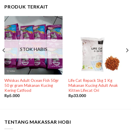
PRODUK TERKAIT
STOK HABIS
Whiskas Adult Ocean Fish 50gr
Life Cat Repack 1kg 1 Kg
50 gr gram Makanan Kucing
Makanan Kucing Adult Anak
Kering Catfood
Kitten Lifecat Ori
Rp
5.000
Rp
33.000
TENTANG MAKASSAR HOBI