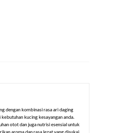
 dengan kombinasi rasa ari daging
i kebutuhan kucing kesayangan anda.
 otot dan juga nutrisi esensial untuk
ikan aroma dan rasa lezat yang disukai