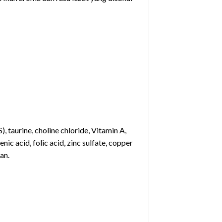
 taurine, choline chloride, Vitamin A,
ic acid, folic acid, zinc sulfate, copper
an.