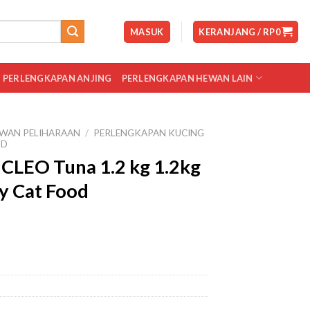
MASUK
KERANJANG /
RP
0
PERLENGKAPAN ANJING
PERLENGKAPAN HEWAN LAIN
WAN PELIHARAAN
/
PERLENGKAPAN KUCING
OD
CLEO Tuna 1.2 kg 1.2kg
y Cat Food