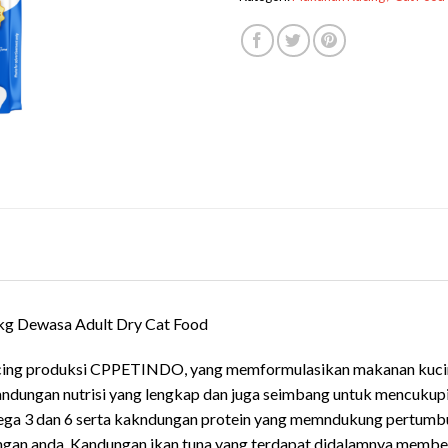
kg Dewasa Adult Dry Cat Food
ing produksi CPPETINDO, yang memformulasikan makanan kucing
kandungan nutrisi yang lengkap dan juga seimbang untuk mencukup
a 3 dan 6 serta kakndungan protein yang memndukung pertumbuhan
angan anda. Kandungan ikan tuna yang terdapat didalamnya member