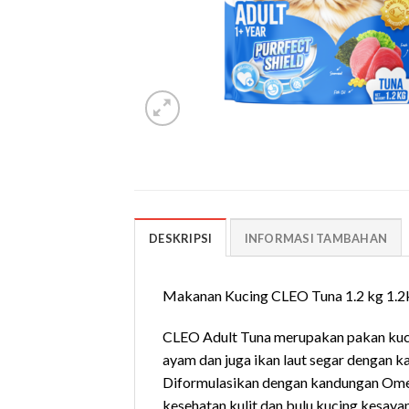
DESKRIPSI
INFORMASI TAMBAHAN
Makanan Kucing CLEO Tuna 1.2 kg 1.2
CLEO Adult Tuna merupakan pakan kuc
ayam dan juga ikan laut segar dengan 
Diformulasikan dengan kandungan Omeg
kesehatan kulit dan bulu kucing kesay