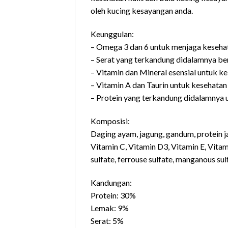
oleh kucing kesayangan anda.
Keunggulan:
– Omega 3 dan 6 untuk menjaga kesehata
– Serat yang terkandung didalamnya b
– Vitamin dan Mineral esensial untuk 
– Vitamin A dan Taurin untuk kesehatan
– Protein yang terkandung didalamnya u
Komposisi:
Daging ayam, jagung, gandum, protein ja
Vitamin C, Vitamin D3, Vitamin E, Vitami
sulfate, ferrouse sulfate, manganous sul
Kandungan:
Protein: 30%
Lemak: 9%
Serat: 5%