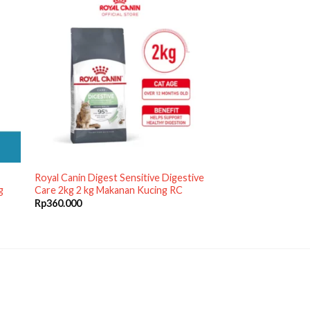
Royal Canin Digest Sensitive Digestive
g
Care 2kg 2 kg Makanan Kucing RC
Rp
360.000