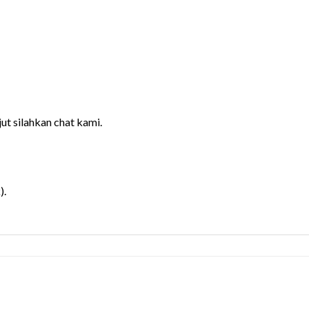
jut silahkan chat kami.
).