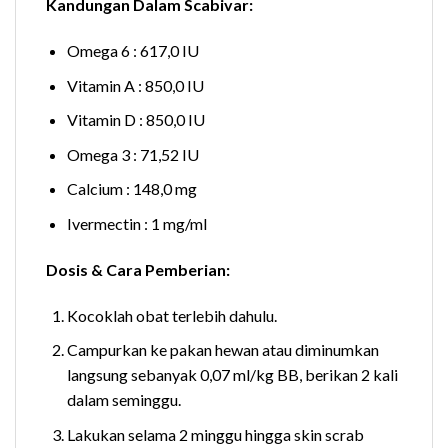
Kandungan Dalam Scabivar:
Omega 6 : 617,0 IU
Vitamin A : 850,0 IU
Vitamin D : 850,0 IU
Omega 3 : 71,52 IU
Calcium : 148,0 mg
Ivermectin : 1 mg/ml
Dosis & Cara Pemberian:
Kocoklah obat terlebih dahulu.
Campurkan ke pakan hewan atau diminumkan
langsung sebanyak 0,07 ml/kg BB, berikan 2 kali
dalam seminggu.
Lakukan selama 2 minggu hingga skin scrab