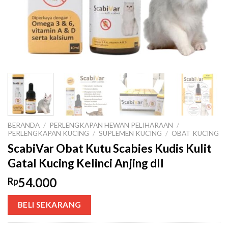
BERANDA
/
PERLENGKAPAN HEWAN PELIHARAAN
/
PERLENGKAPAN KUCING
/
SUPLEMEN KUCING
/
OBAT KUCING
ScabiVar Obat Kutu Scabies Kudis Kulit
Gatal Kucing Kelinci Anjing dll
54.000
Rp
BELI SEKARANG