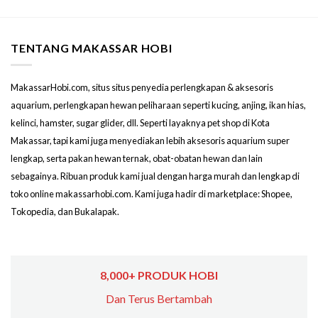
TENTANG MAKASSAR HOBI
MakassarHobi.com, situs situs penyedia perlengkapan & aksesoris
aquarium, perlengkapan hewan peliharaan seperti kucing, anjing, ikan hias,
kelinci, hamster, sugar glider, dll. Seperti layaknya pet shop di Kota
Makassar, tapi kami juga menyediakan lebih aksesoris aquarium super
lengkap, serta pakan hewan ternak, obat-obatan hewan dan lain
sebagainya. Ribuan produk kami jual dengan harga murah dan lengkap di
toko online makassarhobi.com. Kami juga hadir di marketplace: Shopee,
Tokopedia, dan Bukalapak.
8,000+ PRODUK HOBI
Dan Terus Bertambah