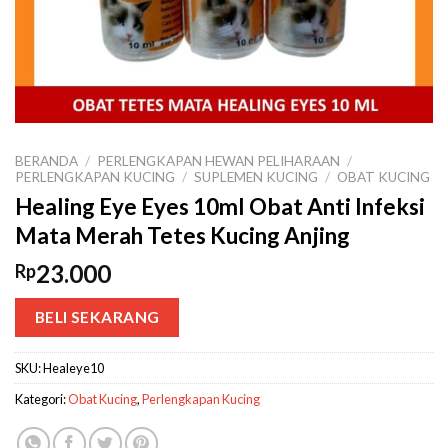
BERANDA
/
PERLENGKAPAN HEWAN PELIHARAAN
/
PERLENGKAPAN KUCING
/
SUPLEMEN KUCING
/
OBAT KUCING
Healing Eye Eyes 10ml Obat Anti Infeksi
Mata Merah Tetes Kucing Anjing
23.000
Rp
BELI SEKARANG
SKU:
Healeye10
Kategori:
Obat Kucing
,
Perlengkapan Kucing