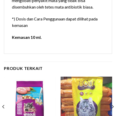
mengobati penyakit mata yang tidak bisa
disembuhkan oleh tetes mata antibiotik biasa.
*) Dosis dan Cara Penggunaan dapat dilihat pada
kemasan
Kemasan 10 ml.
PRODUK TERKAIT