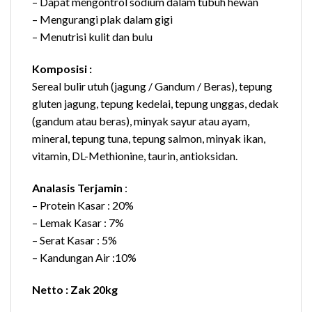
– Dapat mengontrol sodium dalam tubuh hewan
– Mengurangi plak dalam gigi
– Menutrisi kulit dan bulu
Komposisi :
Sereal bulir utuh (jagung / Gandum / Beras), tepung
gluten jagung, tepung kedelai, tepung unggas, dedak
(gandum atau beras), minyak sayur atau ayam,
mineral, tepung tuna, tepung salmon, minyak ikan,
vitamin, DL-Methionine, taurin, antioksidan.
Analasis Terjamin
:
– Protein Kasar : 20%
– Lemak Kasar : 7%
– Serat Kasar : 5%
– Kandungan Air :10%
Netto : Zak 20kg