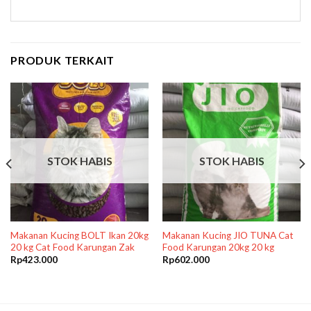
PRODUK TERKAIT
STOK HABIS
STOK HABIS
Makanan Kucing BOLT Ikan 20kg
Makanan Kucing JIO TUNA Cat
20 kg Cat Food Karungan Zak
Food Karungan 20kg 20 kg
Rp
423.000
Rp
602.000