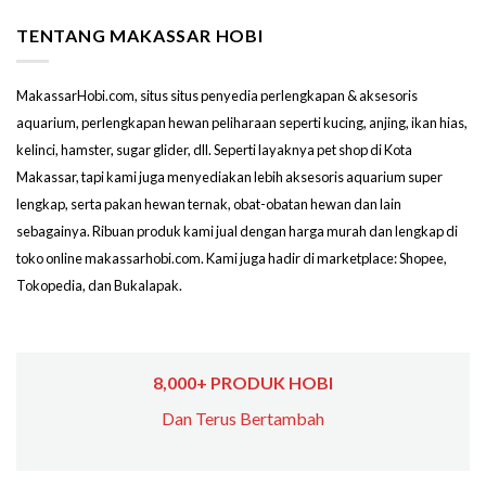
TENTANG MAKASSAR HOBI
MakassarHobi.com, situs situs penyedia perlengkapan & aksesoris
aquarium, perlengkapan hewan peliharaan seperti kucing, anjing, ikan hias,
kelinci, hamster, sugar glider, dll. Seperti layaknya pet shop di Kota
Makassar, tapi kami juga menyediakan lebih aksesoris aquarium super
lengkap, serta pakan hewan ternak, obat-obatan hewan dan lain
sebagainya. Ribuan produk kami jual dengan harga murah dan lengkap di
toko online makassarhobi.com. Kami juga hadir di marketplace: Shopee,
Tokopedia, dan Bukalapak.
8,000+ PRODUK HOBI
Dan Terus Bertambah