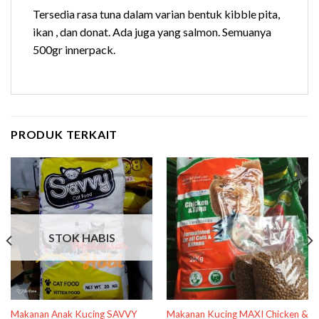
Tersedia rasa tuna dalam varian bentuk kibble pita,
ikan , dan donat. Ada juga yang salmon. Semuanya
500gr innerpack.
PRODUK TERKAIT
STOK HABIS
Makanan Anak Kucing SAVVY
Makanan Kucing MAXI Chicken &