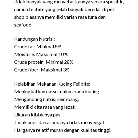
tidak banyak yang menyebutkannya secara spesifik,
namun felibite yang telah banyak beredar di pet
shop biasanya memiliki varian rasa tuna dan
seafood.
Kandungan Nutrisi:
Crude fat: Minimal 8%
Moisture: Maksimal 10%
Crude protein: Minimal 28%
Crude fiber: Maksimal 3%
Kelebihan Makanan Kucing Felibite:
Meningkatkan nafsu makan pada kucing.
Mengandung nutrisi seimbang.
Memiliki cita rasa yang lezat.
Ukuran kibblenya pas.
Tidak amis dan aromanya tidak menyengat.
Harganya relatif murah dengan kualitas tinggi.