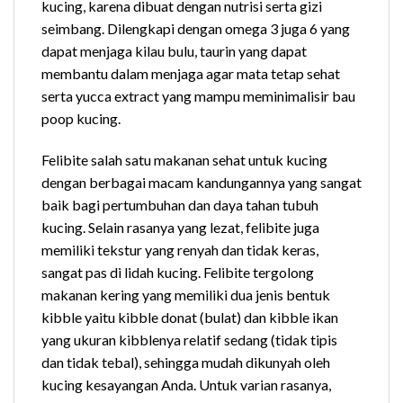
kucing, karena dibuat dengan nutrisi serta gizi
seimbang. Dilengkapi dengan omega 3 juga 6 yang
dapat menjaga kilau bulu, taurin yang dapat
membantu dalam menjaga agar mata tetap sehat
serta yucca extract yang mampu meminimalisir bau
poop kucing.
Felibite salah satu makanan sehat untuk kucing
dengan berbagai macam kandungannya yang sangat
baik bagi pertumbuhan dan daya tahan tubuh
kucing. Selain rasanya yang lezat, felibite juga
memiliki tekstur yang renyah dan tidak keras,
sangat pas di lidah kucing. Felibite tergolong
makanan kering yang memiliki dua jenis bentuk
kibble yaitu kibble donat (bulat) dan kibble ikan
yang ukuran kibblenya relatif sedang (tidak tipis
dan tidak tebal), sehingga mudah dikunyah oleh
kucing kesayangan Anda. Untuk varian rasanya,