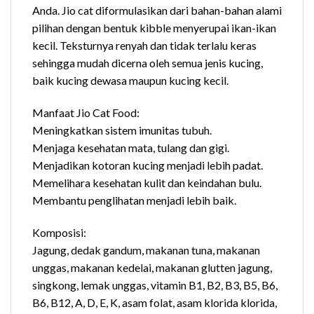
Anda. Jio cat diformulasikan dari bahan-bahan alami
pilihan dengan bentuk kibble menyerupai ikan-ikan
kecil. Teksturnya renyah dan tidak terlalu keras
sehingga mudah dicerna oleh semua jenis kucing,
baik kucing dewasa maupun kucing kecil.
Manfaat Jio Cat Food:
Meningkatkan sistem imunitas tubuh.
Menjaga kesehatan mata, tulang dan gigi.
Menjadikan kotoran kucing menjadi lebih padat.
Memelihara kesehatan kulit dan keindahan bulu.
Membantu penglihatan menjadi lebih baik.
Komposisi:
Jagung, dedak gandum, makanan tuna, makanan
unggas, makanan kedelai, makanan glutten jagung,
singkong, lemak unggas, vitamin B1, B2, B3, B5, B6,
B6, B12, A, D, E, K, asam folat, asam klorida klorida,