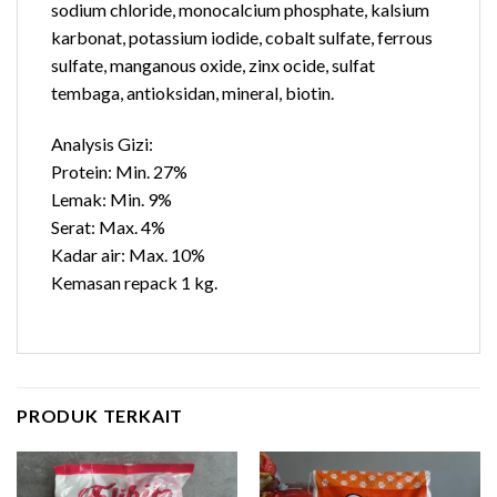
sodium chloride, monocalcium phosphate, kalsium
karbonat, potassium iodide, cobalt sulfate, ferrous
sulfate, manganous oxide, zinx ocide, sulfat
tembaga, antioksidan, mineral, biotin.
Analysis Gizi:
Protein: Min. 27%
Lemak: Min. 9%
Serat: Max. 4%
Kadar air: Max. 10%
Kemasan repack 1 kg.
PRODUK TERKAIT