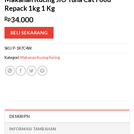
Repack 1kg 1 Kg
34.000
Rp
BELI SEKARANG
SKU:
P-1R7C4W
Kategori:
Makanan Kucing Kering
DESKRIPSI
INFORMASI TAMBAHAN