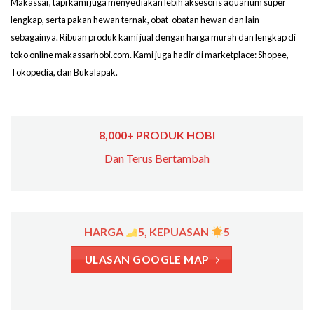
Makassar, tapi kami juga menyediakan lebih aksesoris aquarium super
lengkap, serta pakan hewan ternak, obat-obatan hewan dan lain
sebagainya. Ribuan produk kami jual dengan harga murah dan lengkap di
toko online makassarhobi.com. Kami juga hadir di marketplace: Shopee,
Tokopedia, dan Bukalapak.
8,000+ PRODUK HOBI
Dan Terus Bertambah
HARGA
5, KEPUASAN
5
ULASAN GOOGLE MAP