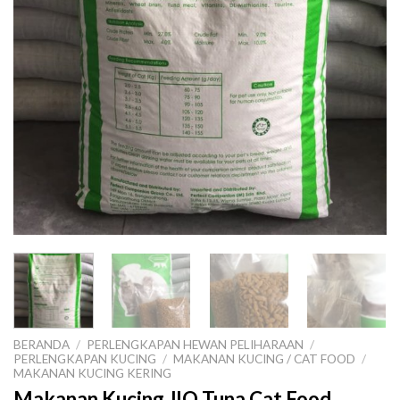
BERANDA
/
PERLENGKAPAN HEWAN PELIHARAAN
/
PERLENGKAPAN KUCING
/
MAKANAN KUCING / CAT FOOD
/
MAKANAN KUCING KERING
Makanan Kucing JIO Tuna Cat Food