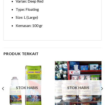
Varian: Deep Red
Type: Floating
Size: L (Large)
Kemasan: 100 gr
PRODUK TERKAIT
STOK HABIS
STOK HABIS