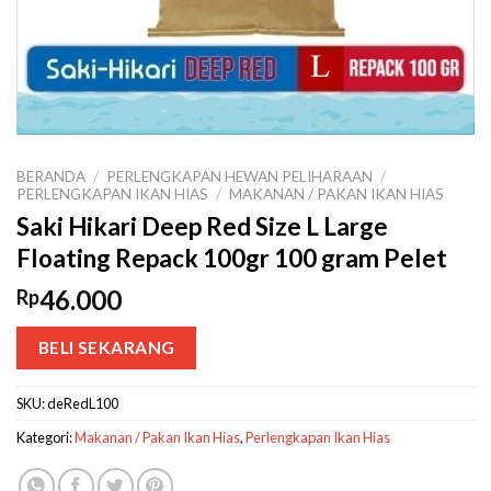
BERANDA
/
PERLENGKAPAN HEWAN PELIHARAAN
/
PERLENGKAPAN IKAN HIAS
/
MAKANAN / PAKAN IKAN HIAS
Saki Hikari Deep Red Size L Large
Floating Repack 100gr 100 gram Pelet
46.000
Rp
BELI SEKARANG
SKU:
deRedL100
Kategori:
Makanan / Pakan Ikan Hias
,
Perlengkapan Ikan Hias