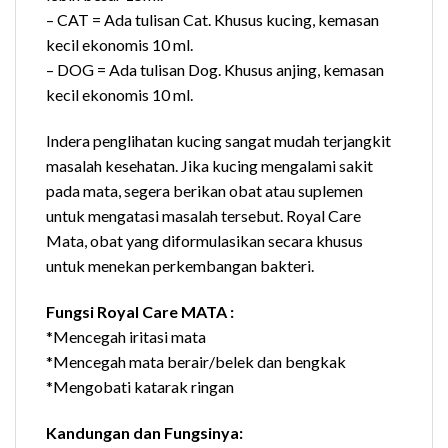
– CAT = Ada tulisan Cat. Khusus kucing, kemasan
kecil ekonomis 10 ml.
– DOG = Ada tulisan Dog. Khusus anjing, kemasan
kecil ekonomis 10 ml.
Indera penglihatan kucing sangat mudah terjangkit
masalah kesehatan. Jika kucing mengalami sakit
pada mata, segera berikan obat atau suplemen
untuk mengatasi masalah tersebut. Royal Care
Mata, obat yang diformulasikan secara khusus
untuk menekan perkembangan bakteri.
Fungsi Royal Care MATA :
*Mencegah iritasi mata
*Mencegah mata berair/belek dan bengkak
*Mengobati katarak ringan
Kandungan dan Fungsinya: