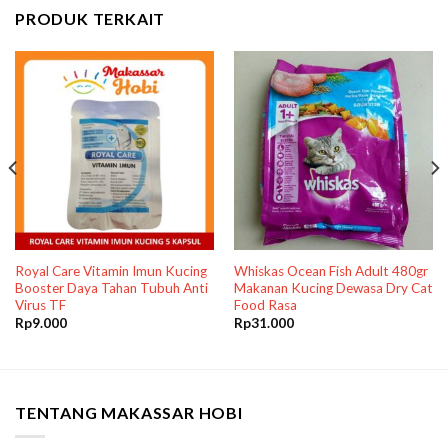
PRODUK TERKAIT
Royal Care Vitamin Imun Kucing
Whiskas Ocean Fish Adult 480gr
Booster Daya Tahan Tubuh Anti
Makanan Kucing Dewasa Dry Cat
Virus TF
Food Rasa
Rp
9.000
Rp
31.000
TENTANG MAKASSAR HOBI