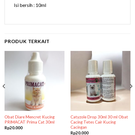
Isi bersih : 10ml
PRODUK TERKAIT
Obat Diare Mencret Kucing
Catyzole Drop 30ml 30 ml Obat
PRIMACAT Prima Cat 30ml
Cacing Tetes Cair Kucing
Cacingan
Rp
20.000
Rp
20.000