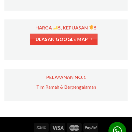
HARGA
5, KEPUASAN
5
ULASAN GOOGLE MAP
PELAYANAN NO.1
Tim Ramah & Berpengalaman