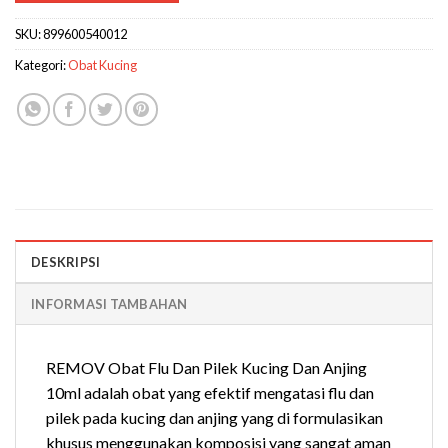
SKU:
899600540012
Kategori:
Obat Kucing
DESKRIPSI
INFORMASI TAMBAHAN
REMOV Obat Flu Dan Pilek Kucing Dan Anjing
10ml adalah obat yang efektif mengatasi flu dan
pilek pada kucing dan anjing yang di formulasikan
khusus menggunakan komposisi yang sangat aman