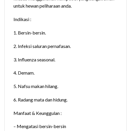
untuk hewan peliharaan anda.
Indikasi :
1. Bersin-bersin.
2. Infeksi saluran pernafasan.
3. Influenza seasonal.
4. Demam.
5. Nafsu makan hilang.
6. Radang mata dan hidung.
Manfaat & Keunggulan :
– Mengatasi bersin-bersin