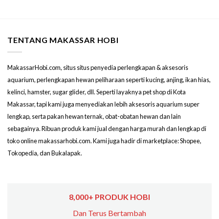
TENTANG MAKASSAR HOBI
MakassarHobi.com, situs situs penyedia perlengkapan & aksesoris
aquarium, perlengkapan hewan peliharaan seperti kucing, anjing, ikan hias,
kelinci, hamster, sugar glider, dll. Seperti layaknya pet shop di Kota
Makassar, tapi kami juga menyediakan lebih aksesoris aquarium super
lengkap, serta pakan hewan ternak, obat-obatan hewan dan lain
sebagainya. Ribuan produk kami jual dengan harga murah dan lengkap di
toko online makassarhobi.com. Kami juga hadir di marketplace: Shopee,
Tokopedia, dan Bukalapak.
8,000+ PRODUK HOBI
Dan Terus Bertambah