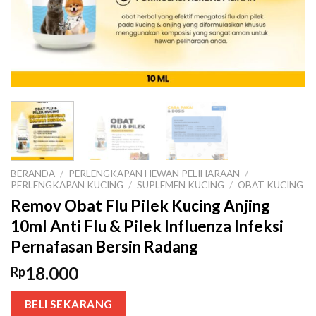
BERANDA
/
PERLENGKAPAN HEWAN PELIHARAAN
/
PERLENGKAPAN KUCING
/
SUPLEMEN KUCING
/
OBAT KUCING
Remov Obat Flu Pilek Kucing Anjing
10ml Anti Flu & Pilek Influenza Infeksi
Pernafasan Bersin Radang
18.000
Rp
BELI SEKARANG