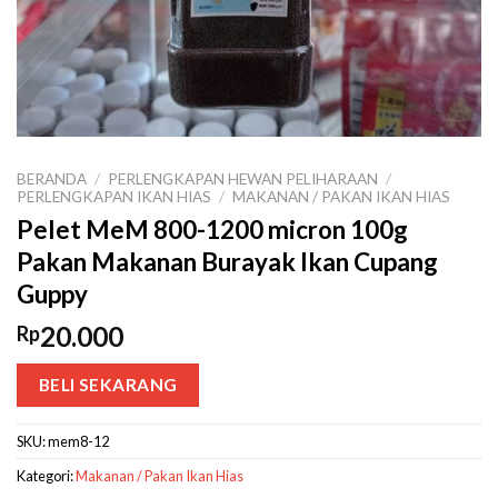
BERANDA
/
PERLENGKAPAN HEWAN PELIHARAAN
/
PERLENGKAPAN IKAN HIAS
/
MAKANAN / PAKAN IKAN HIAS
Pelet MeM 800-1200 micron 100g
Pakan Makanan Burayak Ikan Cupang
Guppy
20.000
Rp
BELI SEKARANG
SKU:
mem8-12
Kategori:
Makanan / Pakan Ikan Hias