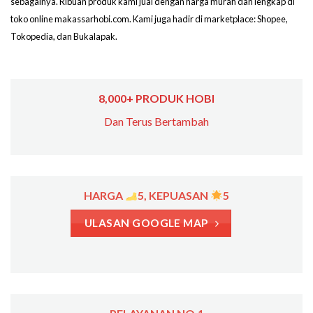
sebagainya. Ribuan produk kami jual dengan harga murah dan lengkap di
toko online makassarhobi.com. Kami juga hadir di marketplace: Shopee,
Tokopedia, dan Bukalapak.
8,000+ PRODUK HOBI
Dan Terus Bertambah
HARGA
5, KEPUASAN
5
ULASAN GOOGLE MAP