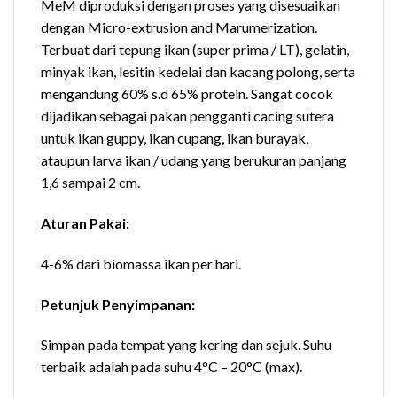
MeM diproduksi dengan proses yang disesuaikan
dengan Micro-extrusion and Marumerization.
Terbuat dari tepung ikan (super prima / LT), gelatin,
minyak ikan, lesitin kedelai dan kacang polong, serta
mengandung 60% s.d 65% protein. Sangat cocok
dijadikan sebagai pakan pengganti cacing sutera
untuk ikan guppy, ikan cupang, ikan burayak,
ataupun larva ikan / udang yang berukuran panjang
1,6 sampai 2 cm.
Aturan Pakai:
4-6% dari biomassa ikan per hari.
Petunjuk Penyimpanan:
Simpan pada tempat yang kering dan sejuk. Suhu
terbaik adalah pada suhu 4°C – 20°C (max).