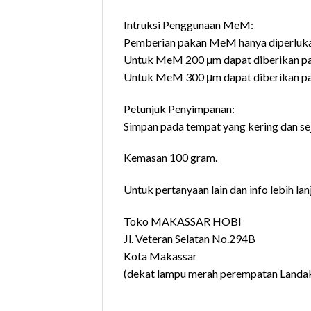
Intruksi Penggunaan MeM:
Pemberian pakan MeM hanya diperlukan 
Untuk MeM 200 μm dapat diberikan pada
Untuk MeM 300 μm dapat diberikan pada
Petunjuk Penyimpanan:
Simpan pada tempat yang kering dan sej
Kemasan 100 gram.
Untuk pertanyaan lain dan info lebih lanj
Toko MAKASSAR HOBI
Jl. Veteran Selatan No.294B
Kota Makassar
(dekat lampu merah perempatan Landa