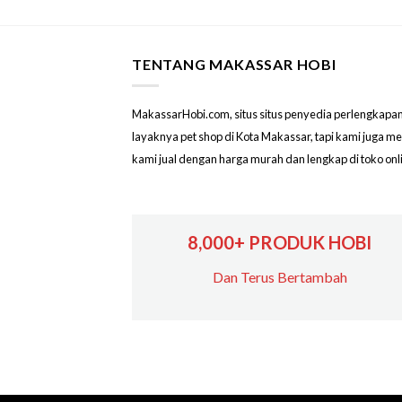
TENTANG MAKASSAR HOBI
MakassarHobi.com, situs situs penyedia perlengkapan & 
layaknya pet shop di Kota Makassar, tapi kami juga 
kami jual dengan harga murah dan lengkap di toko on
8,000+ PRODUK HOBI
Dan Terus Bertambah