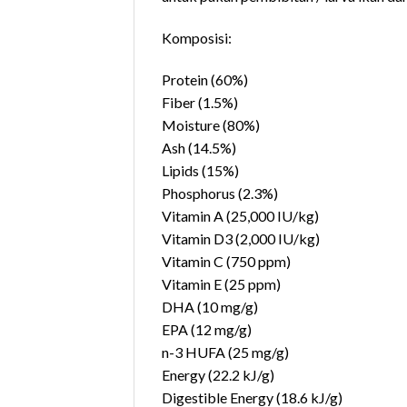
Komposisi:
Protein (60%)
Fiber (1.5%)
Moisture (80%)
Ash (14.5%)
Lipids (15%)
Phosphorus (2.3%)
Vitamin A (25,000 IU/kg)
Vitamin D3 (2,000 IU/kg)
Vitamin C (750 ppm)
Vitamin E (25 ppm)
DHA (10 mg/g)
EPA (12 mg/g)
n-3 HUFA (25 mg/g)
Energy (22.2 kJ/g)
Digestible Energy (18.6 kJ/g)