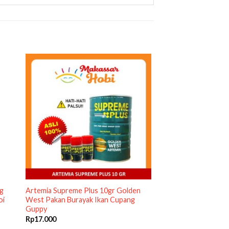
 g
Artemia Supreme Plus 10gr Golden
oi
West Pakan Burayak Ikan Cupang
Guppy
Rp
17.000