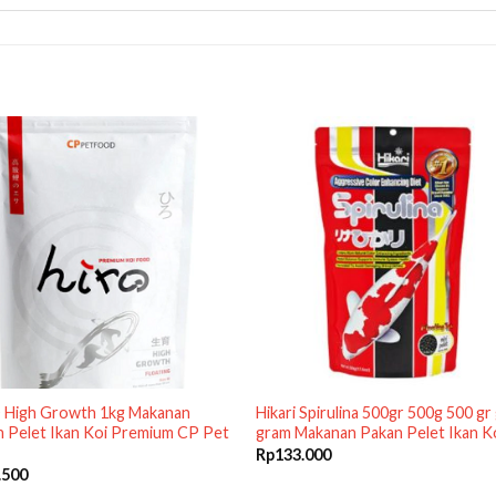
 High Growth 1kg Makanan
Hikari Spirulina 500gr 500g 500 gr
 Pelet Ikan Koi Premium CP Pet
gram Makanan Pakan Pelet Ikan K
Rp
133.000
.500