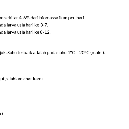
sekitar 4-6% dari biomassa ikan per-hari.
 larva usia hari ke 3-7.
 larva usia hari ke 8-12.
uk. Suhu terbaik adalah pada suhu 4°C – 20°C (maks).
ut, silahkan chat kami.
k)