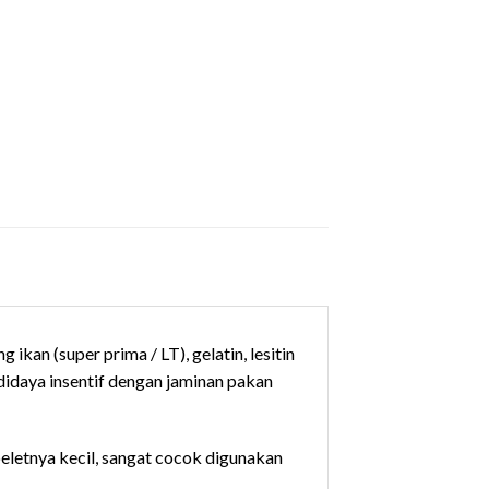
an (super prima / LT), gelatin, lesitin
idaya insentif dengan jaminan pakan
letnya kecil, sangat cocok digunakan