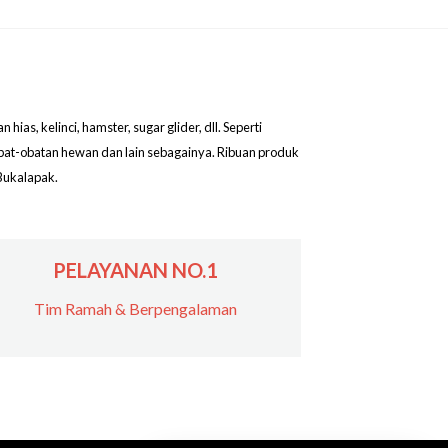
as, kelinci, hamster, sugar glider, dll. Seperti
obat-obatan hewan dan lain sebagainya. Ribuan produk
Bukalapak.
PELAYANAN NO.1
Tim Ramah & Berpengalaman