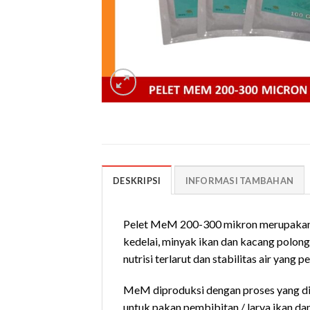
DESKRIPSI
INFORMASI TAMBAHAN
Pelet MeM 200-300 mikron merupakan pak
kedelai, minyak ikan dan kacang polon
nutrisi terlarut dan stabilitas air yan
MeM diproduksi dengan proses yang dis
untuk pakan pembibitan / larva ikan dan