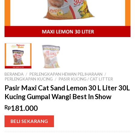
BERANDA
/
PERLENGKAPAN HEWAN PELIHARAAN
/
PERLENGKAPAN KUCING
/
PASIR KUCING / CAT LITTER
Pasir Maxi Cat Sand Lemon 30 L Liter 30L
Kucing Gumpal Wangi Best In Show
181.000
Rp
BELI SEKARANG