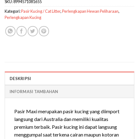
SKU:
8994571081655
Kategori:
Pasir Kucing / Cat Litter
,
Perlengkapan Hewan Peliharaan
,
Perlengkapan Kucing
DESKRIPSI
INFORMASI TAMBAHAN
Pasir Maxi merupakan pasir kucing yang diimport
langsung dari Australia dan memiliki kualitas
premium terbaik. Pasir kucing ini dapat langsung
menggumpal saat terkena cairan maupun kotoran