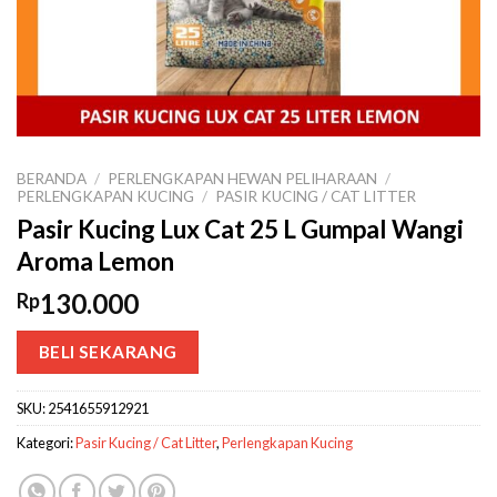
BERANDA
/
PERLENGKAPAN HEWAN PELIHARAAN
/
PERLENGKAPAN KUCING
/
PASIR KUCING / CAT LITTER
Pasir Kucing Lux Cat 25 L Gumpal Wangi
Aroma Lemon
130.000
Rp
BELI SEKARANG
SKU:
2541655912921
Kategori:
Pasir Kucing / Cat Litter
,
Perlengkapan Kucing