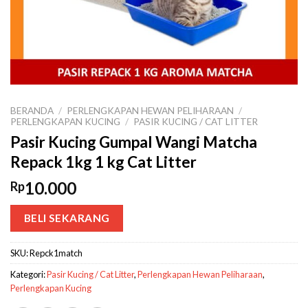
BERANDA
/
PERLENGKAPAN HEWAN PELIHARAAN
/
PERLENGKAPAN KUCING
/
PASIR KUCING / CAT LITTER
Pasir Kucing Gumpal Wangi Matcha
Repack 1kg 1 kg Cat Litter
10.000
Rp
BELI SEKARANG
SKU:
Repck1match
Kategori:
Pasir Kucing / Cat Litter
,
Perlengkapan Hewan Peliharaan
,
Perlengkapan Kucing