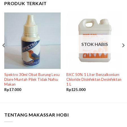
PRODUK TERKAIT
STOK HABIS
Spektro 30ml Obat Burung Lesu
BKC 50% 1 Liter Benzalkonium
Diare Muntah Pilek Tidak Nafsu
Chloride Disinfektan Desinfektan
Makan
1 L
Rp
17.000
Rp
125.000
TENTANG MAKASSAR HOBI