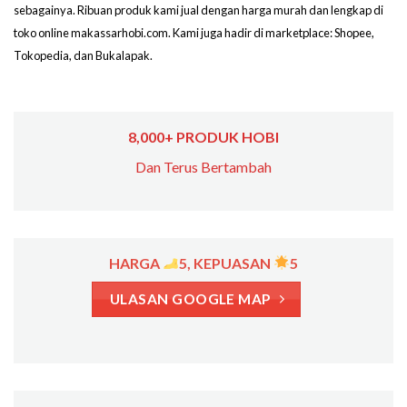
sebagainya. Ribuan produk kami jual dengan harga murah dan lengkap di
toko online makassarhobi.com. Kami juga hadir di marketplace: Shopee,
Tokopedia, dan Bukalapak.
8,000+ PRODUK HOBI
Dan Terus Bertambah
HARGA
5, KEPUASAN
5
ULASAN GOOGLE MAP