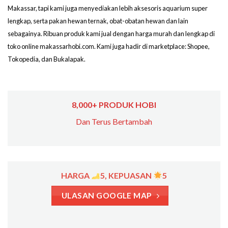
Makassar, tapi kami juga menyediakan lebih aksesoris aquarium super
lengkap, serta pakan hewan ternak, obat-obatan hewan dan lain
sebagainya. Ribuan produk kami jual dengan harga murah dan lengkap di
toko online makassarhobi.com. Kami juga hadir di marketplace: Shopee,
Tokopedia, dan Bukalapak.
8,000+ PRODUK HOBI
Dan Terus Bertambah
HARGA
5, KEPUASAN
5
ULASAN GOOGLE MAP