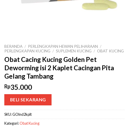
BERANDA
/
PERLENGKAPAN HEWAN PELIHARAAN
/
PERLENGKAPAN KUCING
/
SUPLEMEN KUCING
/
OBAT KUCING
Obat Cacing Kucing Golden Pet
Deworming isi 2 Kaplet Cacingan Pita
Gelang Tambang
35.000
Rp
BELI SEKARANG
SKU:
GOlnd2kplt
Kategori:
Obat Kucing