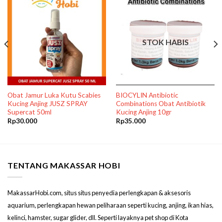
STOK HABIS
Obat Jamur Luka Kutu Scabies
BIOCYLIN Antibiotic
Kucing Anjing JUSZ SPRAY
Combinations Obat Antibiotik
Supercat 50ml
Kucing Anjing 10gr
Rp
30.000
Rp
35.000
TENTANG MAKASSAR HOBI
MakassarHobi.com, situs situs penyedia perlengkapan & aksesoris
aquarium, perlengkapan hewan peliharaan seperti kucing, anjing, ikan hias,
kelinci, hamster, sugar glider, dll. Seperti layaknya pet shop di Kota