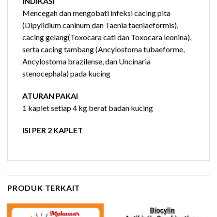
INDIKASI
Mencegah dan mengobati infeksi cacing pita
(Dipylidium caninum dan Taenia taeniaeformis),
cacing gelang(Toxocara cati dan Toxocara leonina),
serta cacing tambang (Ancylostoma tubaeforme,
Ancylostoma brazilense, dan Uncinaria
stenocephala) pada kucing
ATURAN PAKAI
1 kaplet setiap 4 kg berat badan kucing
ISI PER 2 KAPLET
PRODUK TERKAIT