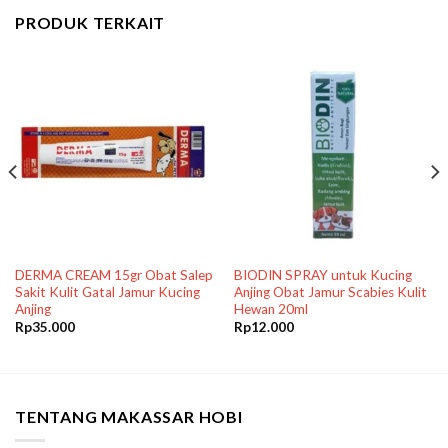
PRODUK TERKAIT
DERMA CREAM 15gr Obat Salep
BIODIN SPRAY untuk Kucing
Sakit Kulit Gatal Jamur Kucing
Anjing Obat Jamur Scabies Kulit
Anjing
Hewan 20ml
Rp
35.000
Rp
12.000
TENTANG MAKASSAR HOBI