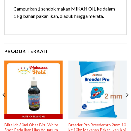
Campurkan 1 sendok makan MIKAN OIL ke dalam
1 kg bahan pakan ikan, diaduk hingga merata.
PRODUK TERKAIT
Blits Ich 30ml Obat Biru White
Breeder Pro Breederpro 2mm 10
Spot Pada Ikan Hias Aquarium
kg 10kg Makanan Pakan Ikan Koi