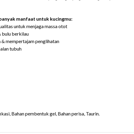
anyak manfaat untuk kucingmu:
rkualitas untuk menjaga massa otot
& bulu berkilau
ta & mempertajam penglihatan
alan tubuh
ikasi, Bahan pembentuk gel, Bahan perisa, Taurin.