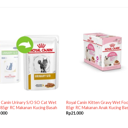
 Canin Urinary S/O SO Cat Wet
Royal Canin Kitten Gravy Wet Fo
 85gr RC Makanan Kucing Basah
85gr RC Makanan Anak Kucing Ba
.000
Rp
21.000