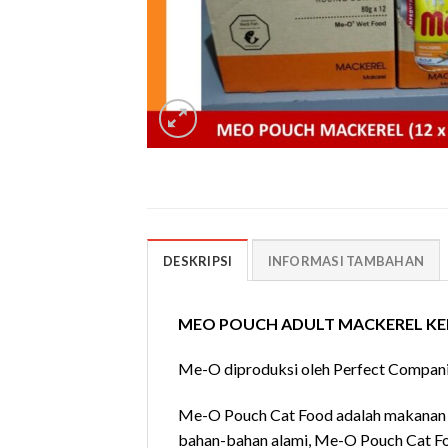
DESKRIPSI
INFORMASI TAMBAHAN
MEO POUCH ADULT MACKEREL KEMASA
Me-O diproduksi oleh Perfect Compani
Me-O Pouch Cat Food adalah makanan ba
bahan-bahan alami, Me-O Pouch Cat Foo