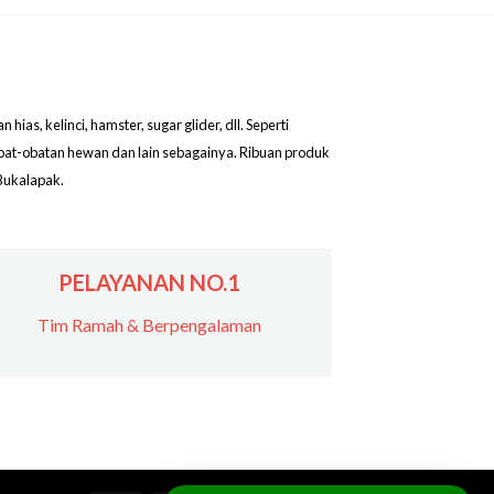
as, kelinci, hamster, sugar glider, dll. Seperti
obat-obatan hewan dan lain sebagainya. Ribuan produk
Bukalapak.
PELAYANAN NO.1
Tim Ramah & Berpengalaman