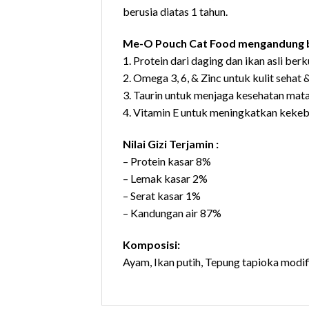
berusia diatas 1 tahun.
Me-O Pouch Cat Food mengandung b
1. Protein dari daging dan ikan asli be
2. Omega 3, 6, & Zinc untuk kulit sehat 
3. Taurin untuk menjaga kesehatan ma
4. Vitamin E untuk meningkatkan kekeb
Nilai Gizi Terjamin :
– Protein kasar 8%
– Lemak kasar 2%
– Serat kasar 1%
– Kandungan air 87%
Komposisi:
Ayam, Ikan putih, Tepung tapioka modif