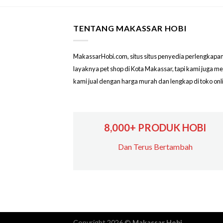
TENTANG MAKASSAR HOBI
MakassarHobi.com, situs situs penyedia perlengkapan & 
layaknya pet shop di Kota Makassar, tapi kami juga 
kami jual dengan harga murah dan lengkap di toko on
8,000+ PRODUK HOBI
Dan Terus Bertambah
Copyright 2026 ©
Makassar Hobi