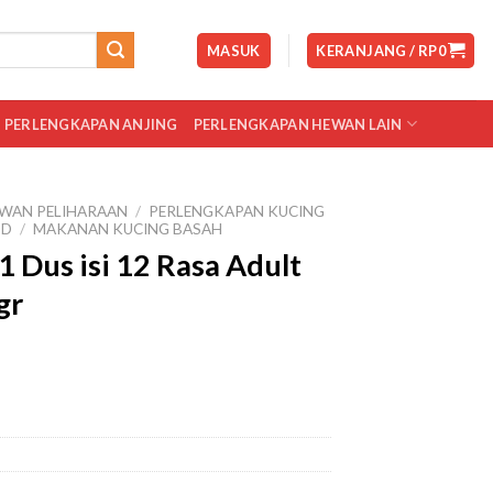
MASUK
KERANJANG /
RP
0
PERLENGKAPAN ANJING
PERLENGKAPAN HEWAN LAIN
WAN PELIHARAAN
/
PERLENGKAPAN KUCING
OD
/
MAKANAN KUCING BASAH
 Dus isi 12 Rasa Adult
gr