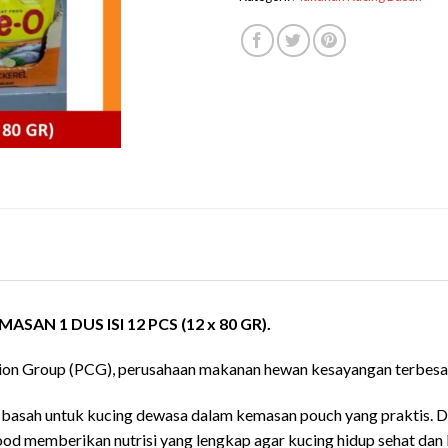
N 1 DUS ISI 12 PCS (12 x 80 GR).
on Group (PCG), perusahaan makanan hewan kesayangan terbesar
sah untuk kucing dewasa dalam kemasan pouch yang praktis. Dibu
d memberikan nutrisi yang lengkap agar kucing hidup sehat dan