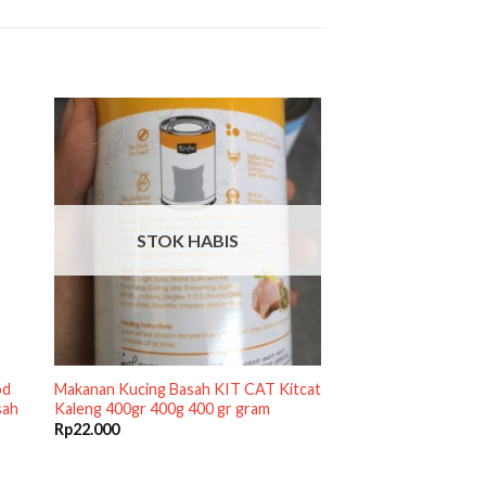
STOK HABIS
od
Makanan Kucing Basah KIT CAT Kitcat
sah
Kaleng 400gr 400g 400 gr gram
Rp
22.000