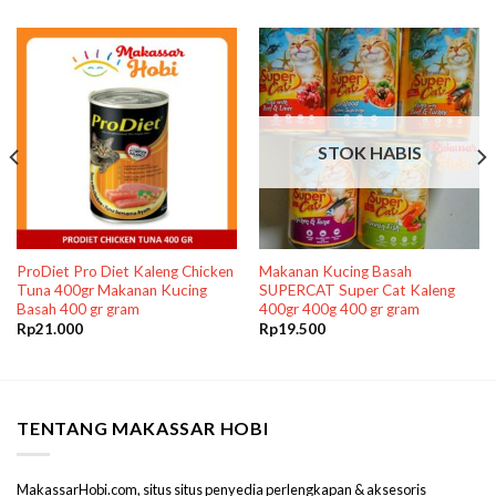
STOK HABIS
ProDiet Pro Diet Kaleng Chicken
Makanan Kucing Basah
Tuna 400gr Makanan Kucing
SUPERCAT Super Cat Kaleng
Basah 400 gr gram
400gr 400g 400 gr gram
Rp
21.000
Rp
19.500
TENTANG MAKASSAR HOBI
MakassarHobi.com, situs situs penyedia perlengkapan & aksesoris