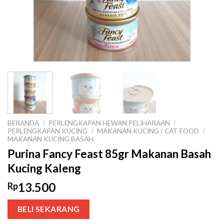
BERANDA
/
PERLENGKAPAN HEWAN PELIHARAAN
/
PERLENGKAPAN KUCING
/
MAKANAN KUCING / CAT FOOD
/
MAKANAN KUCING BASAH
Purina Fancy Feast 85gr Makanan Basah
Kucing Kaleng
13.500
Rp
BELI SEKARANG