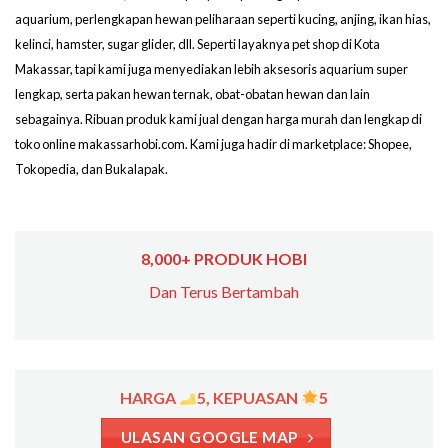
aquarium, perlengkapan hewan peliharaan seperti kucing, anjing, ikan hias,
kelinci, hamster, sugar glider, dll. Seperti layaknya pet shop di Kota
Makassar, tapi kami juga menyediakan lebih aksesoris aquarium super
lengkap, serta pakan hewan ternak, obat-obatan hewan dan lain
sebagainya. Ribuan produk kami jual dengan harga murah dan lengkap di
toko online makassarhobi.com. Kami juga hadir di marketplace: Shopee,
Tokopedia, dan Bukalapak.
8,000+ PRODUK HOBI
Dan Terus Bertambah
HARGA
5, KEPUASAN
5
ULASAN GOOGLE MAP