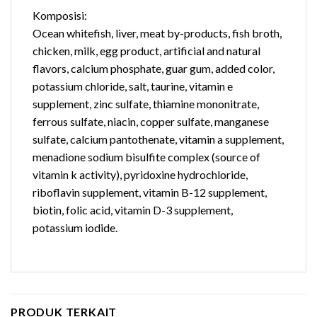
Komposisi:
Ocean whitefish, liver, meat by-products, fish broth,
chicken, milk, egg product, artificial and natural
flavors, calcium phosphate, guar gum, added color,
potassium chloride, salt, taurine, vitamin e
supplement, zinc sulfate, thiamine mononitrate,
ferrous sulfate, niacin, copper sulfate, manganese
sulfate, calcium pantothenate, vitamin a supplement,
menadione sodium bisulfite complex (source of
vitamin k activity), pyridoxine hydrochloride,
riboflavin supplement, vitamin B-12 supplement,
biotin, folic acid, vitamin D-3 supplement,
potassium iodide.
PRODUK TERKAIT