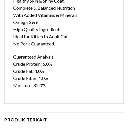
Healthy Skin & Shiny Coat.
Complete & Balanced Nutrition
With Added Vitamins & Minerals.
Omega 3 & 6.
High Quality Ingredients.
Ideal for Kitten to Adult Cat.
No Pork Guaranteed.
Guaranteed Analysis:
Crude Protein: 6.0%
Crude Fat: 4.0%
Crude Fiber: 1.0%
Moisture: 82.0%
PRODUK TERKAIT