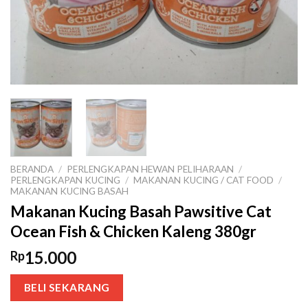
BERANDA
/
PERLENGKAPAN HEWAN PELIHARAAN
/
PERLENGKAPAN KUCING
/
MAKANAN KUCING / CAT FOOD
/
MAKANAN KUCING BASAH
Makanan Kucing Basah Pawsitive Cat
Ocean Fish & Chicken Kaleng 380gr
15.000
Rp
BELI SEKARANG