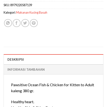
SKU:
8979220587139
Kategori:
Makanan Kucing Basah
DESKRIPSI
INFORMASI TAMBAHAN
Pawsitive Ocean Fish & Chicken for Kitten to Adult
kaleng 380 gr.
Healthy heart.