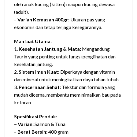
oleh anak kucing (kitten) maupun kucing dewasa
(adult).
–
Varian Kemasan 400gr:
Ukuran pas yang
ekonomis dan tetap terjaga kesegarannya.
Manfaat Utama:
1.
Kesehatan Jantung & Mata:
Mengandung
Taurin yang penting untuk fungsi penglihatan dan
kesehatan jantung.
2.
Sistem Imun Kuat:
Diperkaya dengan vitamin
dan mineral untuk meningkatkan daya tahan tubuh.
3.
Pencernaan Sehat:
Tekstur dan formula yang
mudah dicerna, membantu meminimalkan bau pada
kotoran.
Spesifikasi Produk:
– Varian:
Salmon & Tuna
–
Berat Bersih:
400 gram