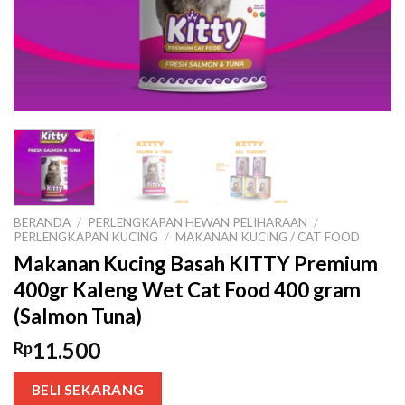
BERANDA
/
PERLENGKAPAN HEWAN PELIHARAAN
/
PERLENGKAPAN KUCING
/
MAKANAN KUCING / CAT FOOD
Makanan Kucing Basah KITTY Premium
400gr Kaleng Wet Cat Food 400 gram
(Salmon Tuna)
11.500
Rp
BELI SEKARANG