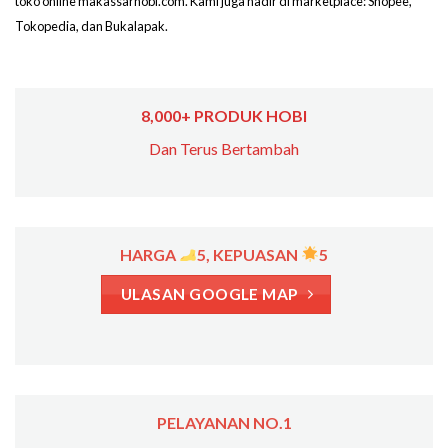
toko online makassarhobi.com. Kami juga hadir di marketplace: Shopee,
Tokopedia, dan Bukalapak.
8,000+ PRODUK HOBI
Dan Terus Bertambah
HARGA
5, KEPUASAN
5
ULASAN GOOGLE MAP
PELAYANAN NO.1