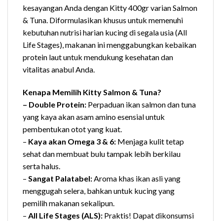
kesayangan Anda dengan Kitty 400gr varian Salmon
& Tuna. Diformulasikan khusus untuk memenuhi
kebutuhan nutrisi harian kucing di segala usia (All
Life Stages), makanan ini menggabungkan kebaikan
protein laut untuk mendukung kesehatan dan
vitalitas anabul Anda.
Kenapa Memilih Kitty Salmon & Tuna?
– Double Protein:
Perpaduan ikan salmon dan tuna
yang kaya akan asam amino esensial untuk
pembentukan otot yang kuat.
–
Kaya akan Omega 3 & 6:
Menjaga kulit tetap
sehat dan membuat bulu tampak lebih berkilau
serta halus.
–
Sangat Palatabel:
Aroma khas ikan asli yang
menggugah selera, bahkan untuk kucing yang
pemilih makanan sekalipun.
–
All Life Stages (ALS):
Praktis! Dapat dikonsumsi