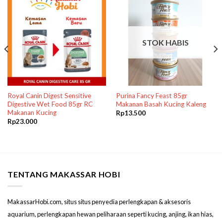
STOK HABIS
Royal Canin Digest Sensitive
Purina Fancy Feast 85gr
Digestive Wet Food 85gr RC
Makanan Basah Kucing Kaleng
Makanan Kucing
Rp
13.500
Rp
23.000
TENTANG MAKASSAR HOBI
MakassarHobi.com, situs situs penyedia perlengkapan & aksesoris
aquarium, perlengkapan hewan peliharaan seperti kucing, anjing, ikan hias,