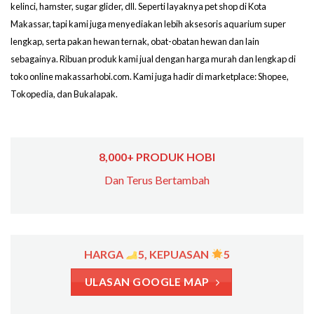
kelinci, hamster, sugar glider, dll. Seperti layaknya pet shop di Kota
Makassar, tapi kami juga menyediakan lebih aksesoris aquarium super
lengkap, serta pakan hewan ternak, obat-obatan hewan dan lain
sebagainya. Ribuan produk kami jual dengan harga murah dan lengkap di
toko online makassarhobi.com. Kami juga hadir di marketplace: Shopee,
Tokopedia, dan Bukalapak.
8,000+ PRODUK HOBI
Dan Terus Bertambah
HARGA
5, KEPUASAN
5
ULASAN GOOGLE MAP