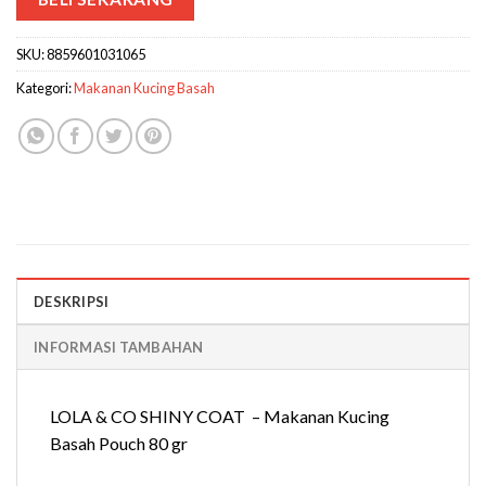
SKU:
8859601031065
Kategori:
Makanan Kucing Basah
DESKRIPSI
INFORMASI TAMBAHAN
LOLA & CO SHINY COAT – Makanan Kucing
Basah Pouch 80 gr