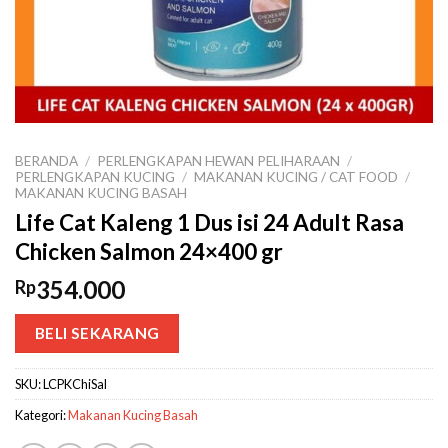
BERANDA
/
PERLENGKAPAN HEWAN PELIHARAAN
/
PERLENGKAPAN KUCING
/
MAKANAN KUCING / CAT FOOD
/
MAKANAN KUCING BASAH
Life Cat Kaleng 1 Dus isi 24 Adult Rasa
Chicken Salmon 24×400 gr
354.000
Rp
BELI SEKARANG
SKU:
LCPKChiSal
Kategori:
Makanan Kucing Basah