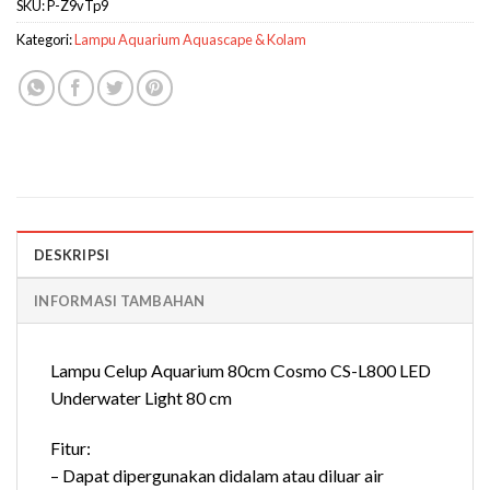
SKU:
P-Z9vTp9
Kategori:
Lampu Aquarium Aquascape & Kolam
DESKRIPSI
INFORMASI TAMBAHAN
Lampu Celup Aquarium 80cm Cosmo CS-L800 LED
Underwater Light 80 cm
Fitur:
– Dapat dipergunakan didalam atau diluar air