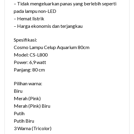
– Tidak mengeluarkan panas yang berlebih seperti
pada lampu non-LED
– Hemat listrik
– Harga ekonomis dan terjangkau
Spesifikasi:
Cosmo Lampu Celup Aquarium 80cm
Model: CS-L800
Power: 6,9 watt
Panjang: 80 cm
Pilihan warna:
Biru
Merah (Pink)
Merah (Pink) Biru
Putih
Putih Biru
3 Warna (Tricolor)