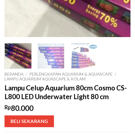
BERANDA
/
PERLENGKAPAN AQUARIUM & AQUASCAPE
/
LAMPU AQUARIUM AQUASCAPE & KOLAM
Lampu Celup Aquarium 80cm Cosmo CS-
L800 LED Underwater Light 80 cm
80.000
Rp
BELI SEKARANG