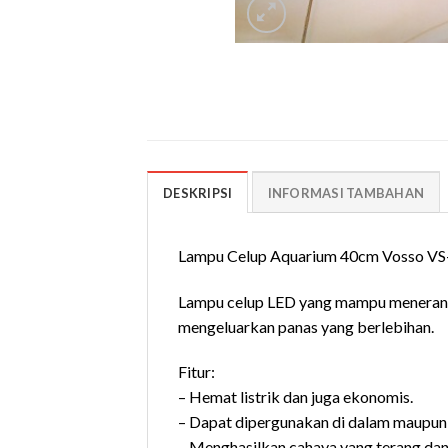
DESKRIPSI
INFORMASI TAMBAHAN
Lampu Celup Aquarium 40cm Vosso VS
Lampu celup LED yang mampu menerangi
mengeluarkan panas yang berlebihan.
Fitur:
– Hemat listrik dan juga ekonomis.
– Dapat dipergunakan di dalam maupun 
– Menghasilkan cahaya yang terang dan