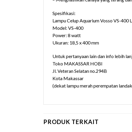
Spesifikasi:
Lampu Celup Aquarium Vosso VS-400 L
Model: VS-400
Power: 8 watt
Ukuran: 18,5 x 400 mm
Untuk pertanyaan lain dan info lebih lan
Toko MAKASSAR HOBI
Jl. Veteran Selatan no.294B
Kota Makassar
(dekat lampu merah perempatan landak
PRODUK TERKAIT