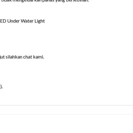
ED Under Water Light
jut silahkan chat kami.
).