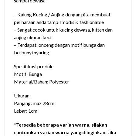
sampai dewasa.
– Kalung Kucing / Anjing dengan pita membuat
peliharaan anda tampil modis & fashionable
– Sangat cocok untuk kucing dewasa, kitten dan
anjing ukuran kecil.
– Terdapat lonceng dengan motif bunga dan
berbunyi nyaring.
Spesifikasi produk:
Motif: Bunga
Material/Bahan: Polyester
Ukuran:
Panjang: max 28cm
Lebar: 1cm
*Tersedia beberapa varian warna, silakan
cantumkan varian warna yang diinginkan. Jika