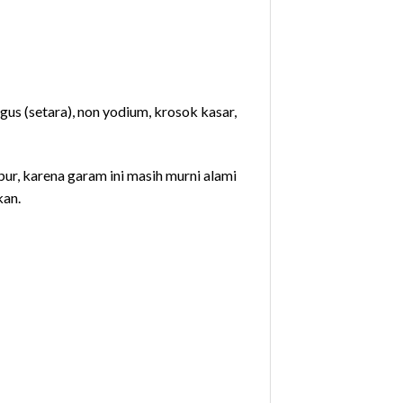
us (setara), non yodium, krosok kasar,
pur, karena garam ini masih murni alami
kan.