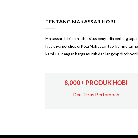
TENTANG MAKASSAR HOBI
MakassarHobi.com, situs situs penyedia perlengkapan & 
layaknya pet shop di Kota Makassar, tapi kami juga 
kami jual dengan harga murah dan lengkap di toko on
8,000+ PRODUK HOBI
Dan Terus Bertambah