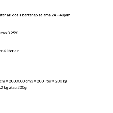
iter air dosis bertahap selama 24 – 48jam
utan 0.25%
 4 liter air
cm = 2000000 cm3 = 200 liter = 200 kg
0.2 kg atau 200gr