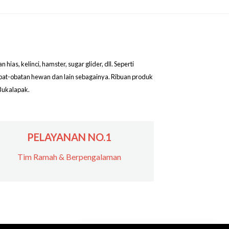
as, kelinci, hamster, sugar glider, dll. Seperti
obat-obatan hewan dan lain sebagainya. Ribuan produk
Bukalapak.
PELAYANAN NO.1
Tim Ramah & Berpengalaman